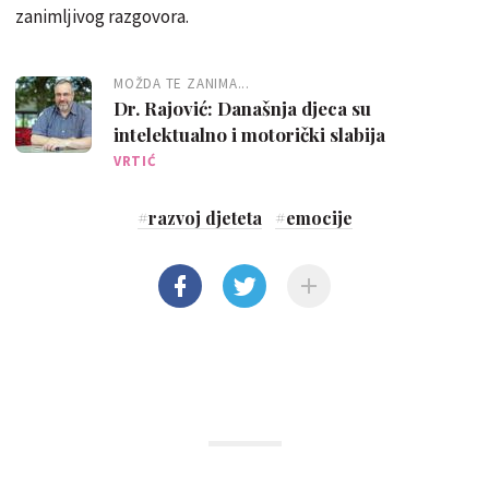
zanimljivog razgovora.
MOŽDA TE ZANIMA...
Dr. Rajović: Današnja djeca su
intelektualno i motorički slabija
VRTIĆ
#
razvoj djeteta
#
emocije