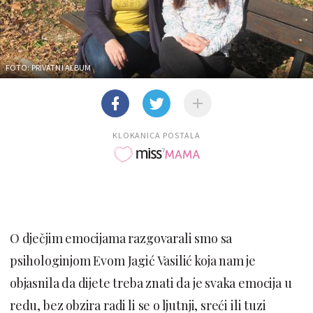
FOTO: PRIVATNI ALBUM
KLOKANICA POSTALA
O dječjim emocijama razgovarali smo sa
psihologinjom Evom Jagić Vasilić koja nam je
objasnila da dijete treba znati da je svaka emocija u
redu, bez obzira radi li se o ljutnji, sreći ili tuzi