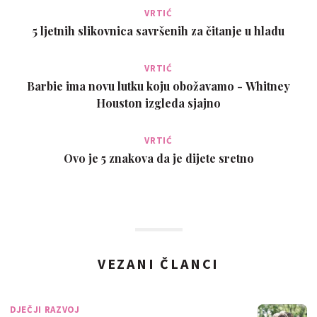
VRTIĆ
5 ljetnih slikovnica savršenih za čitanje u hladu
VRTIĆ
Barbie ima novu lutku koju obožavamo - Whitney
Houston izgleda sjajno
VRTIĆ
Ovo je 5 znakova da je dijete sretno
VEZANI ČLANCI
DJEČJI RAZVOJ