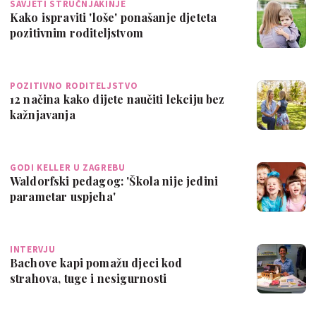
SAVJETI STRUČNJAKINJE
Kako ispraviti 'loše' ponašanje djeteta
pozitivnim roditeljstvom
POZITIVNO RODITELJSTVO
12 načina kako dijete naučiti lekciju bez
kažnjavanja
GODI KELLER U ZAGREBU
Waldorfski pedagog: 'Škola nije jedini
parametar uspjeha'
INTERVJU
Bachove kapi pomažu djeci kod
strahova, tuge i nesigurnosti