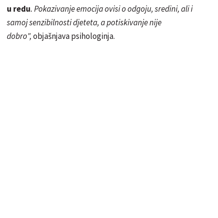
u redu
. Pokazivanje emocija ovisi o odgoju, sredini, ali i
samoj senzibilnosti djeteta, a potiskivanje nije
dobro",
objašnjava psihologinja.