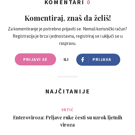
KOMENTARI
0
Komentiraj, znaš da želiš!
Za komentiranje je potrebno prijaviti se. Nemaš korisnički račun?
Registracija je brza i jednostavna, registriraj se i uključi se u
raspravu.
PRIJAVI SE
ILI
PRIJAVA
NAJČITANIJE
VRTIĆ
Enteroviroza: Prljave ruke česti su uzrok ljetnih
viroza