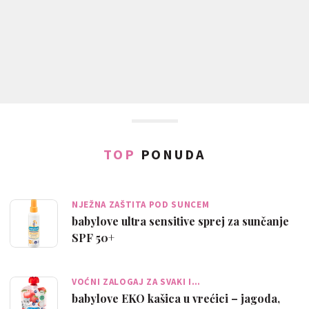
TOP
PONUDA
NJEŽNA ZAŠTITA POD SUNCEM
babylove ultra sensitive sprej za sunčanje
SPF 50+
VOĆNI ZALOGAJ ZA SVAKI I…
babylove EKO kašica u vrećici – jagoda,