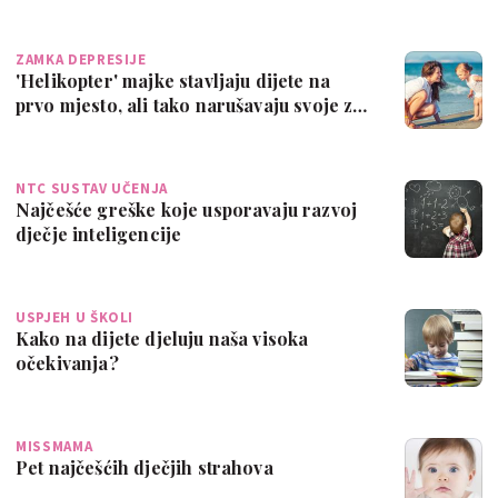
ZAMKA DEPRESIJE
'Helikopter' majke stavljaju dijete na
prvo mjesto, ali tako narušavaju svoje z…
NTC SUSTAV UČENJA
Najčešće greške koje usporavaju razvoj
dječje inteligencije
USPJEH U ŠKOLI
Kako na dijete djeluju naša visoka
očekivanja?
MISSMAMA
Pet najčešćih dječjih strahova