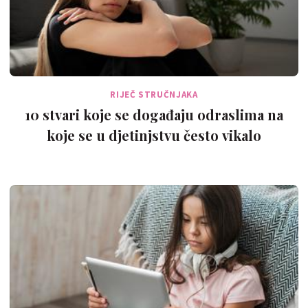
RIJEČ STRUČNJAKA
10 stvari koje se događaju odraslima na
koje se u djetinjstvu često vikalo