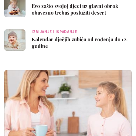
Evo zašto svojoj djeci uz glavni obrok
obavezno trebaš poslužiti desert
IZBIJANJE I ISPADANJE
Kalendar dječjih zubića od rođenja do 12.
godine