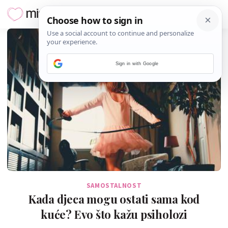
Sign in with Google
SAMOSTALNOST
Kada djeca mogu ostati sama kod
kuće? Evo što kažu psiholozi