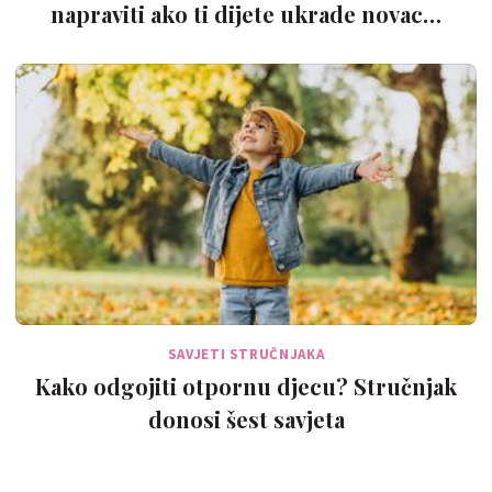
napraviti ako ti dijete ukrade novac…
SAVJETI STRUČNJAKA
Kako odgojiti otpornu djecu? Stručnjak
donosi šest savjeta