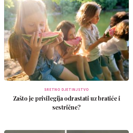
SRETNO DJETINJSTVO
Zašto je privilegija odrastati uz bratiće i
sestrične?