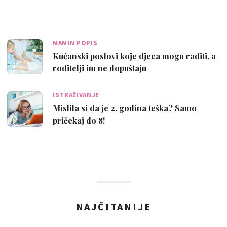
MAMIN POPIS
Kućanski poslovi koje djeca mogu raditi, a
roditelji im ne dopuštaju
ISTRAŽIVANJE
Mislila si da je 2. godina teška? Samo
pričekaj do 8!
NAJČITANIJE