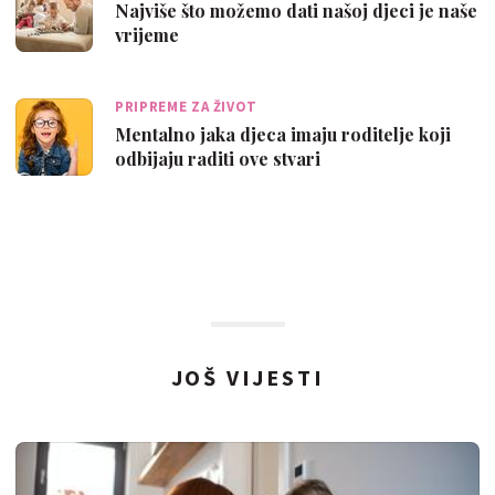
Najviše što možemo dati našoj djeci je naše
vrijeme
PRIPREME ZA ŽIVOT
Mentalno jaka djeca imaju roditelje koji
odbijaju raditi ove stvari
JOŠ VIJESTI