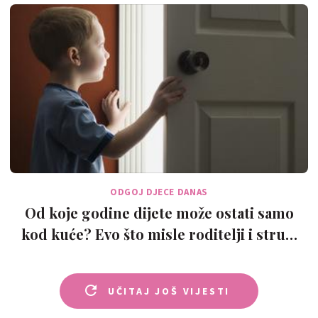
ODGOJ DJECE DANAS
Od koje godine dijete može ostati samo
kod kuće? Evo što misle roditelji i stru…
UČITAJ JOŠ VIJESTI