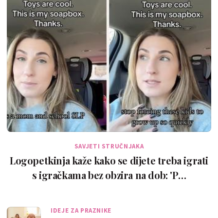
SAVJETI STRUČNJAKA
Logopetkinja kaže kako se dijete treba igrati
s igračkama bez obzira na dob: 'P…
IDEJE ZA PRAZNIKE