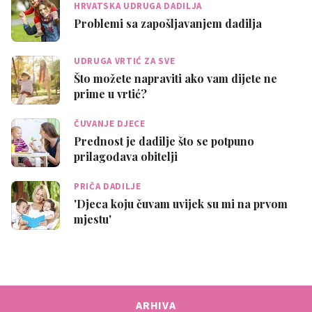
HRVATSKA UDRUGA DADILJA
Problemi sa zapošljavanjem dadilja
UDRUGA VRTIĆ ZA SVE
Što možete napraviti ako vam dijete ne
prime u vrtić?
ČUVANJE DJECE
Prednost je dadilje što se potpuno
prilagođava obitelji
PRIČA DADILJE
'Djeca koju čuvam uvijek su mi na prvom
mjestu'
ARHIVA