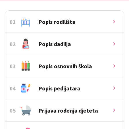
01
Popis rodilišta
02
Popis dadilja
03
Popis osnovnih škola
04
Popis pedijatara
05
Prijava rođenja djeteta