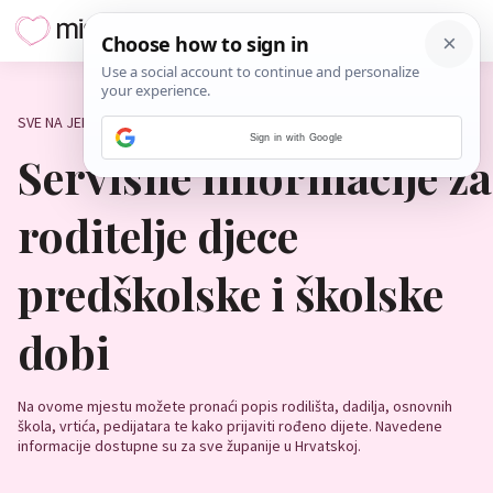
SVE NA JEDNOM MJESTU
Sign in with Google
Servisne informacije za
roditelje djece
predškolske i školske
dobi
Na ovome mjestu možete pronaći popis rodilišta, dadilja, osnovnih
škola, vrtića, pedijatara te kako prijaviti rođeno dijete. Navedene
informacije dostupne su za sve županije u Hrvatskoj.