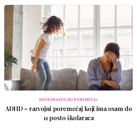
moći mozga!
NEURORAZVOJNI POREMEĆAJ
ADHD – razvojni poremećaj koji ima osam do
11 posto školaraca