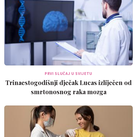
PRVI SLUČAJ U SVIJETU
Trinaestogodišnji dječak Lucas izliječen od
smrtonosnog raka mozga