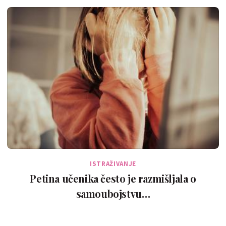
ISTRAŽIVANJE
Petina učenika često je razmišljala o
samoubojstvu…