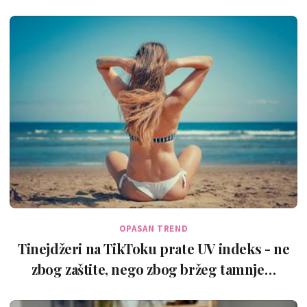
OPASAN TREND
Tinejdžeri na TikToku prate UV indeks - ne
zbog zaštite, nego zbog bržeg tamnje…