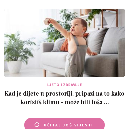
LJETO I ZDRAVLJE
Kad je dijete u prostoriji, pripazi na to kako
koristiš klimu - može biti loša …
UČITAJ JOŠ VIJESTI