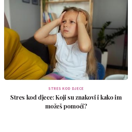
STRES KOD DJECE
Stres kod djece: Koji su znakovi i kako im
možeš pomoći?