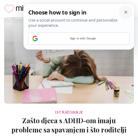
Sign in with Google
ISTRAŽIVANJE
Zašto djeca s ADHD-om imaju
probleme sa spavanjem i što roditelji