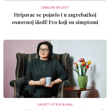
ZARAZNA BOLEST
Hripavac se pojavio i u zagrebačkoj
osnovnoj školi! Evo koji su simptomi
SAVJETI STRUČNJAKA