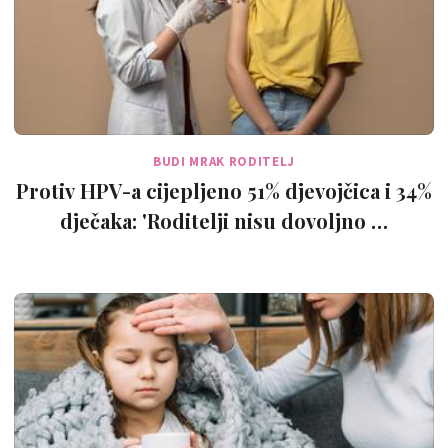
BUDI MRAK RODITELJ
Protiv HPV-a cijepljeno 51% djevojčica i 34%
dječaka: 'Roditelji nisu dovoljno …