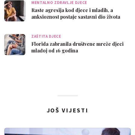
MENTALNO ZDRAVLJE DJECE
Raste agresija kod djece i mladih, a
anksioznost postaje sastavni dio života
ZAŠTITA DJECE
Florida zabranila društvene mreže djeci
mlađoj od 16 godina
JOŠ VIJESTI