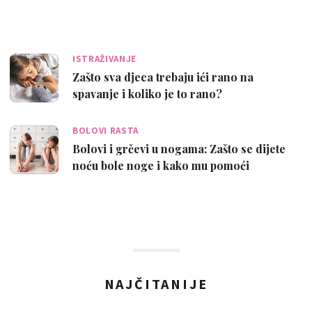
mogu učiniti?
ISTRAŽIVANJE
Zašto sva djeca trebaju ići rano na
spavanje i koliko je to rano?
BOLOVI RASTA
Bolovi i grčevi u nogama: Zašto se dijete
noću bole noge i kako mu pomoći
NAJČITANIJE