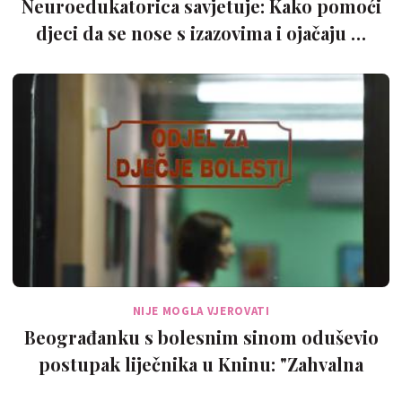
Neuroedukatorica savjetuje: Kako pomoći
djeci da se nose s izazovima i ojačaju …
NIJE MOGLA VJEROVATI
Beograđanku s bolesnim sinom oduševio
postupak liječnika u Kninu: "Zahvalna
sam…