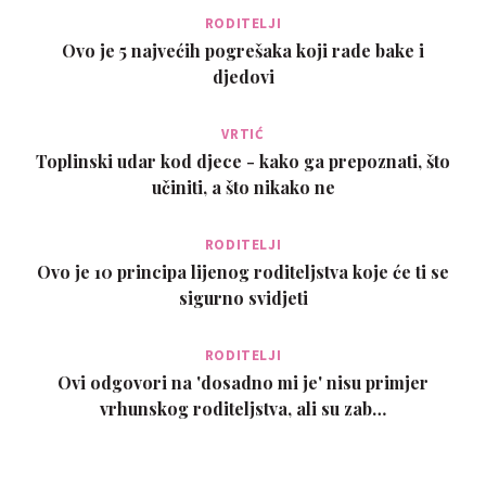
RODITELJI
Ovo je 5 najvećih pogrešaka koji rade bake i
djedovi
VRTIĆ
Toplinski udar kod djece - kako ga prepoznati, što
učiniti, a što nikako ne
RODITELJI
Ovo je 10 principa lijenog roditeljstva koje će ti se
sigurno svidjeti
RODITELJI
Ovi odgovori na 'dosadno mi je' nisu primjer
vrhunskog roditeljstva, ali su zab…