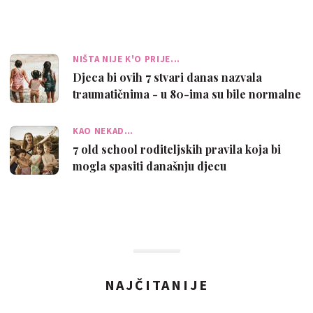
paziti pr…
NIŠTA NIJE K'O PRIJE...
Djeca bi ovih 7 stvari danas nazvala
traumatičnima - u 80-ima su bile normalne
KAO NEKAD…
7 old school roditeljskih pravila koja bi
mogla spasiti današnju djecu
NAJČITANIJE