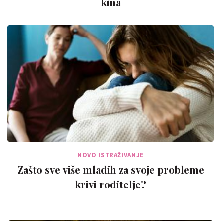
kina
NOVO ISTRAŽIVANJE
Zašto sve više mladih za svoje probleme
krivi roditelje?