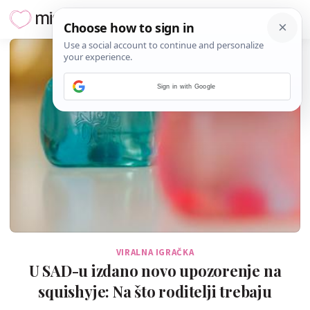
Sign in with Google
VIRALNA IGRAČKA
U SAD-u izdano novo upozorenje na
squishyje: Na što roditelji trebaju