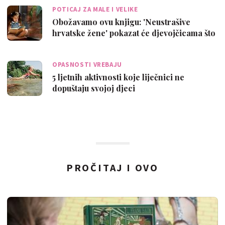
POTICAJ ZA MALE I VELIKE
Obožavamo ovu knjigu: 'Neustrašive
hrvatske žene' pokazat će djevojčicama što
s…
OPASNOSTI VREBAJU
5 ljetnih aktivnosti koje liječnici ne
dopuštaju svojoj djeci
PROČITAJ I OVO