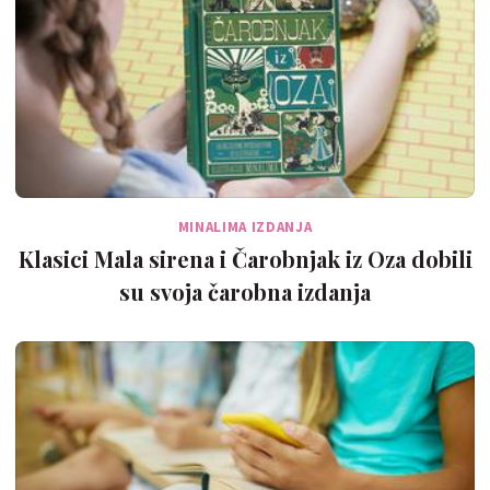
MINALIMA IZDANJA
Klasici Mala sirena i Čarobnjak iz Oza dobili
su svoja čarobna izdanja