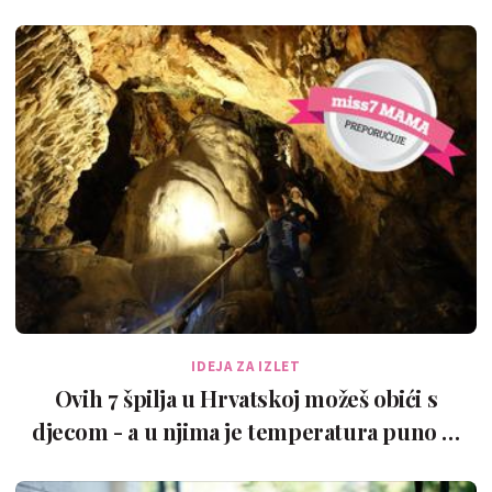
IDEJA ZA IZLET
Ovih 7 špilja u Hrvatskoj možeš obići s
djecom - a u njima je temperatura puno …