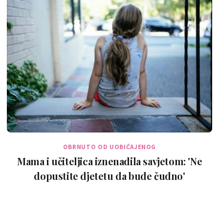
OBRNUTO OD UOBIČAJENOG
Mama i učiteljica iznenadila savjetom: 'Ne
dopustite djetetu da bude čudno'