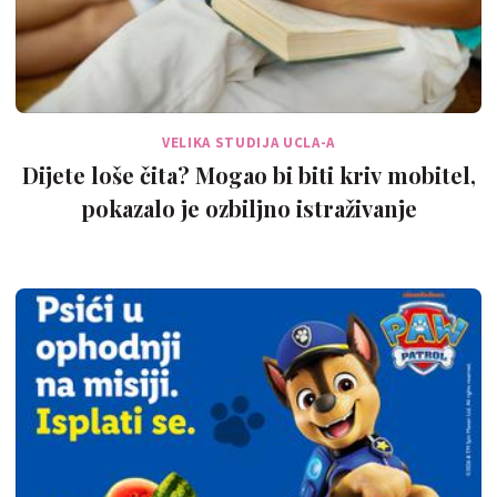
VELIKA STUDIJA UCLA-A
Dijete loše čita? Mogao bi biti kriv mobitel,
pokazalo je ozbiljno istraživanje