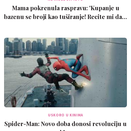
Mama pokrenula raspravu: 'Kupanje u
bazenu se broji kao tuširanje! Recite mi da…
USKORO U KINIMA
Spider-Man: Novo doba donosi revoluciju u