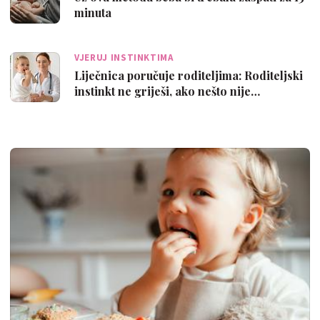
minuta
VJERUJ INSTINKTIMA
Liječnica poručuje roditeljima: Roditeljski
instinkt ne griješi, ako nešto nije…