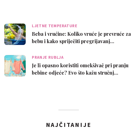
LJETNE TEMPERATURE
Beba i vrućine: Koliko vruće je prevruće za
bebu i kako spriječiti pregrijavanj…
PRANJE RUBLJA
Je li opasno koristiti omekšivač pri pranju
bebine odjeće? Evo što kažu stručnj…
NAJČITANIJE