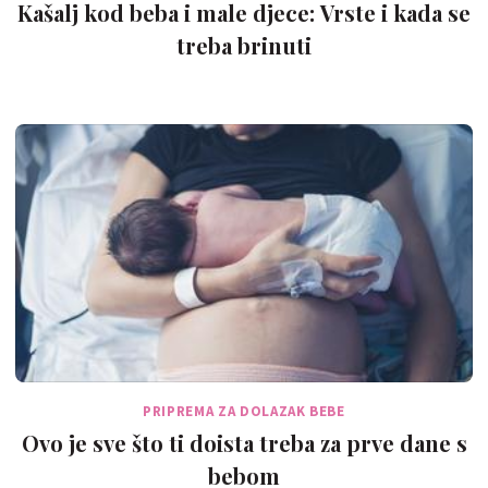
Kašalj kod beba i male djece: Vrste i kada se
treba brinuti
PRIPREMA ZA DOLAZAK BEBE
Ovo je sve što ti doista treba za prve dane s
bebom