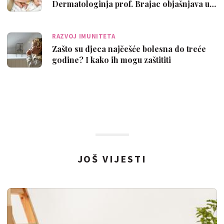
Dermatologinja prof. Brajac objašnjava u…
RAZVOJ IMUNITETA
Zašto su djeca najčešće bolesna do treće
godine? I kako ih mogu zaštititi
JOŠ VIJESTI