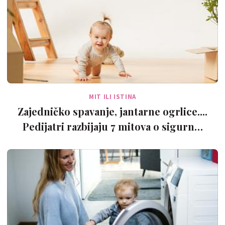
MIT ILI ISTINA
Zajedničko spavanje, jantarne ogrlice....
Pedijatri razbijaju 7 mitova o sigurn…