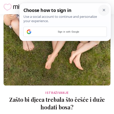
Sign in with Google
ISTRAŽIVANJE
Zašto bi djeca trebala što češće i duže
hodati bosa?