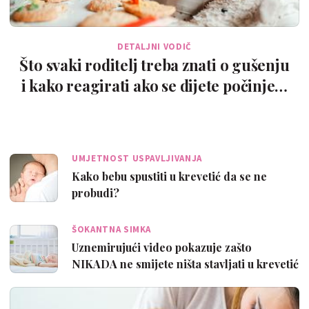
DETALJNI VODIČ
Što svaki roditelj treba znati o gušenju
i kako reagirati ako se dijete počinje…
UMJETNOST USPAVLJIVANJA
Kako bebu spustiti u krevetić da se ne
probudi?
ŠOKANTNA SIMKA
Uznemirujući video pokazuje zašto
NIKADA ne smijete ništa stavljati u krevetić
…