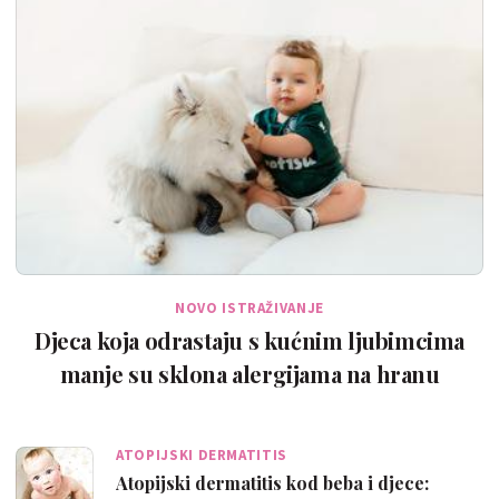
NOVO ISTRAŽIVANJE
Djeca koja odrastaju s kućnim ljubimcima
manje su sklona alergijama na hranu
ATOPIJSKI DERMATITIS
Atopijski dermatitis kod beba i djece: