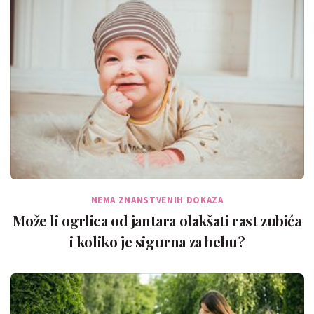
NEMA ZNANSTVENIH DOKAZA
Može li ogrlica od jantara olakšati rast zubića
i koliko je sigurna za bebu?