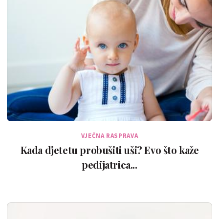
VJEČNA RASPRAVA
Kada djetetu probušiti uši? Evo što kaže
pedijatrica...