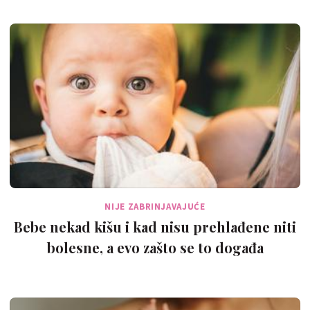
NIJE ZABRINJAVAJUĆE
Bebe nekad kišu i kad nisu prehlađene niti
bolesne, a evo zašto se to događa