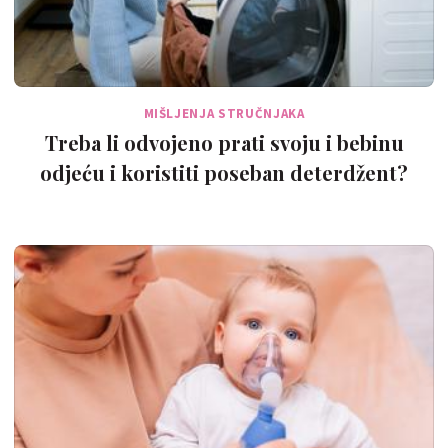
MIŠLJENJA STRUČNJAKA
Treba li odvojeno prati svoju i bebinu
odjeću i koristiti poseban deterdžent?