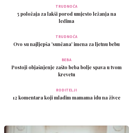
TRUDNOĆA
5 položaja za lakši porod umjesto ležanja na
leđima
TRUDNOĆA
Ovo su najljepša 'sunčana' imena za ljetnu bebu
BEBA
Postoji objašnjenje zašto beba bolje spava u tvom
krevetu
RODITELJI
12 komentara koji mladim mamama idu na živce