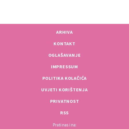
ARHIVA
KONTAKT
OGLAŠAVANJE
IMPRESSUM
POLITIKA KOLAČIĆA
UVJETI KORIŠTENJA
PRIVATNOST
RSS
Prati nas i na: