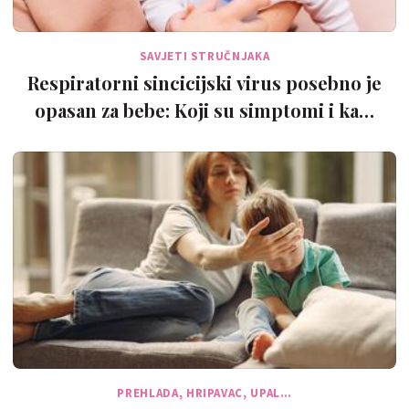
SAVJETI STRUČNJAKA
Respiratorni sincicijski virus posebno je
opasan za bebe: Koji su simptomi i ka…
PREHLADA, HRIPAVAC, UPAL…