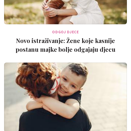
ODGOJ DJECE
Novo istraživanje: Žene koje kasnije
postanu majke bolje odgajaju djecu