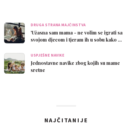
zab…
DRUGA STRANA MAJČINSTVA
'Užasna sam mama - ne volim se igrati sa
svojom djecom i tjeram ih u sobu kako …
USPJEŠNE NAVIKE
Jednostavne navike zbog kojih su mame
sretne
NAJČITANIJE