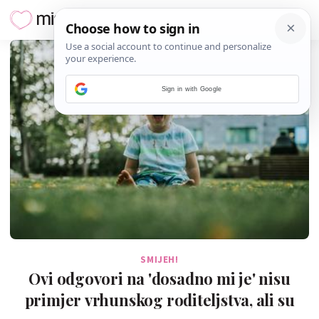
Sign in with Google
SMIJEH!
Ovi odgovori na 'dosadno mi je' nisu
primjer vrhunskog roditeljstva, ali su