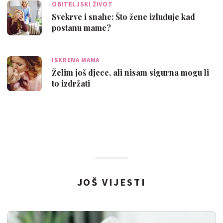
OBITELJSKI ŽIVOT
Svekrve i snahe: Što žene izluđuje kad
postanu mame?
ISKRENA MAMA
Želim još djece, ali nisam sigurna mogu li
to izdržati
JOŠ VIJESTI