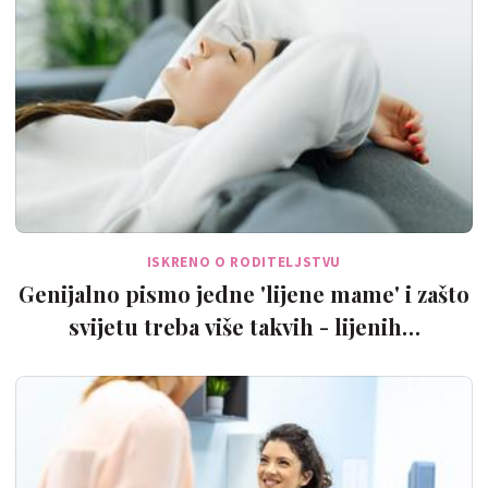
ISKRENO O RODITELJSTVU
Genijalno pismo jedne 'lijene mame' i zašto
svijetu treba više takvih - lijenih…