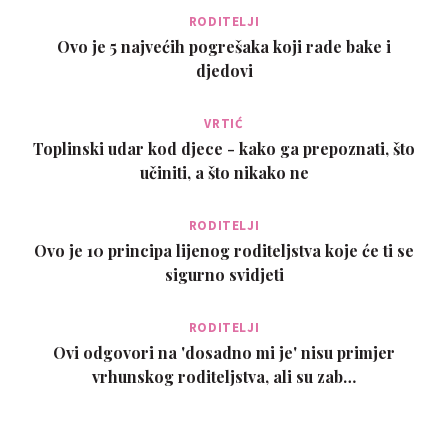
RODITELJI
Ovo je 5 najvećih pogrešaka koji rade bake i
djedovi
VRTIĆ
Toplinski udar kod djece - kako ga prepoznati, što
učiniti, a što nikako ne
RODITELJI
Ovo je 10 principa lijenog roditeljstva koje će ti se
sigurno svidjeti
RODITELJI
Ovi odgovori na 'dosadno mi je' nisu primjer
vrhunskog roditeljstva, ali su zab…