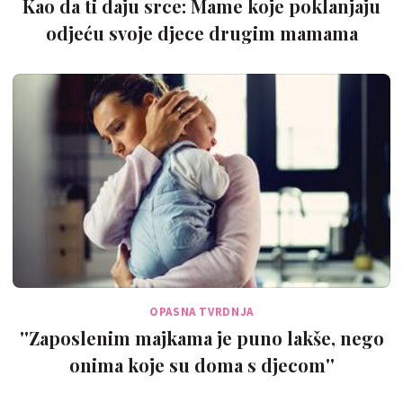
Kao da ti daju srce: Mame koje poklanjaju
odjeću svoje djece drugim mamama
OPASNA TVRDNJA
''Zaposlenim majkama je puno lakše, nego
onima koje su doma s djecom''