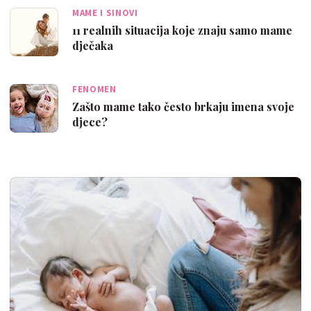
MAME I SINOVI
11 realnih situacija koje znaju samo mame
dječaka
FENOMEN
Zašto mame tako često brkaju imena svoje
djece?