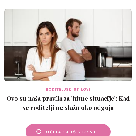
RODITELJSKI STILOVI
Ovo su naša pravila za 'hitne situacije': Kad
se roditelji ne slažu oko odgoja
UČITAJ JOŠ VIJESTI