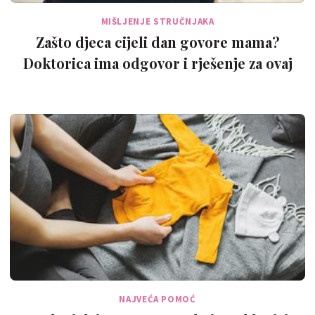
MIŠLJENJE STRUČNJAKA
Zašto djeca cijeli dan govore mama?
Doktorica ima odgovor i rješenje za ovaj
'p…
NAJVEĆA POMOĆ