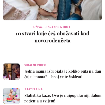
UŽIVAJ U SVAKOJ MINUTI
10 stvari koje ćeš obožavati kod
novorođenčeta
VIRALNI VIDEO
Jedna mama izbrojala je koliko puta na dan
čuje “mama” – broj će te šokirati
STATISTIKA
Statistika kaže: Ovo je najpopularniji datum
rođenja u svijetu!