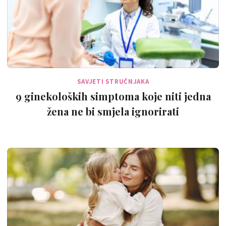
SAVJETI STRUČNJAKA
9 ginekoloških simptoma koje niti jedna
žena ne bi smjela ignorirati