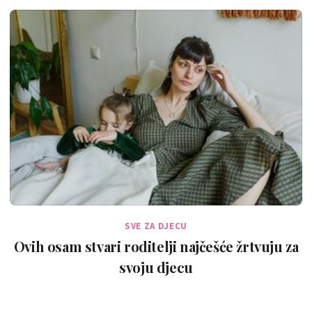
SVE ZA DJECU
Ovih osam stvari roditelji najčešće žrtvuju za
svoju djecu