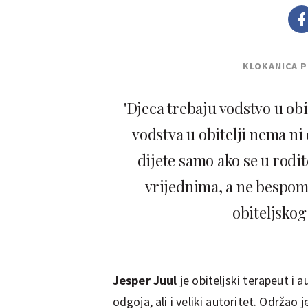
KLOKANICA 
'Djeca trebaju vodstvo u obit
vodstva u obitelji nema ni
dijete samo ako se u rodi
vrijednima, a ne bespomo
obiteljskog
Jesper Juul
je obiteljski terapeut i 
odgoja, ali i veliki autoritet. Održao