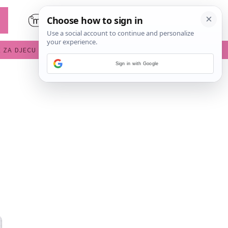
E ZA DJECU
DIJETE U VRTIĆU
Sign in with Google