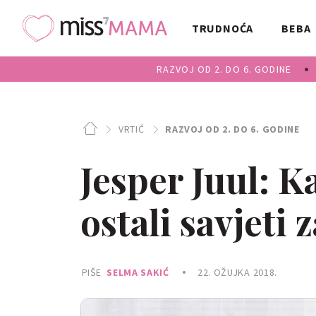
TRUDNOĆA
BEBA
RAZVOJ OD 2. DO 6. GODINE
VRTIĆ
RAZVOJ OD 2. DO 6. GODINE
Jesper Juul: Ka
ostali savjeti 
PIŠE
SELMA SAKIĆ
22. OŽUJKA 2018.