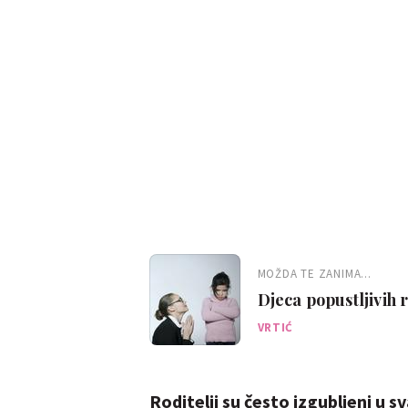
MOŽDA TE ZANIMA...
Djeca popustljivih r
VRTIĆ
Roditelji su često izgubljeni u s