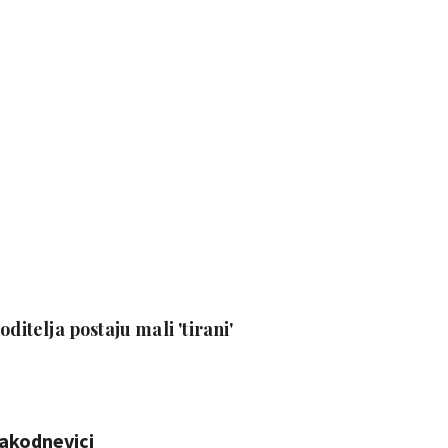
oditelja postaju mali 'tirani'
vakodnevici