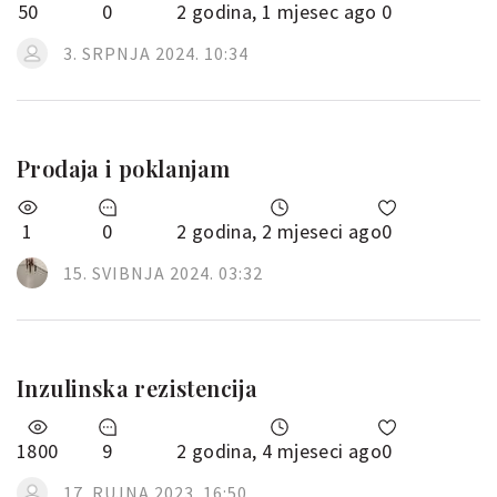
50
0
2 godina, 1 mjesec ago
0
3. SRPNJA 2024. 10:34
Prodaja i poklanjam
1
0
2 godina, 2 mjeseci ago
0
15. SVIBNJA 2024. 03:32
Inzulinska rezistencija
1800
9
2 godina, 4 mjeseci ago
0
17. RUJNA 2023. 16:50