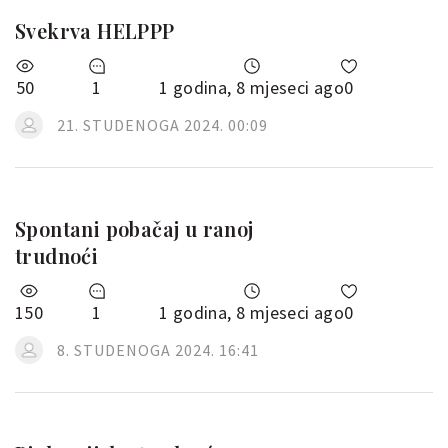
Svekrva HELPPP
50
1
1 godina, 8 mjeseci ago
0
21. STUDENOGA 2024. 00:09
Spontani pobačaj u ranoj
trudnoći
150
1
1 godina, 8 mjeseci ago
0
8. STUDENOGA 2024. 16:41