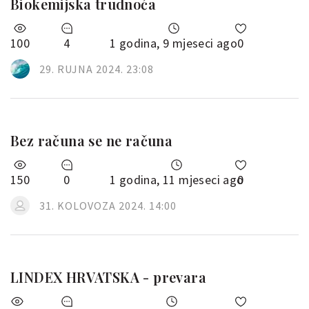
Biokemijska trudnoća
100
4
1 godina, 9 mjeseci ago
0
29. RUJNA 2024. 23:08
Bez računa se ne računa
150
0
1 godina, 11 mjeseci ago
0
31. KOLOVOZA 2024. 14:00
LINDEX HRVATSKA - prevara