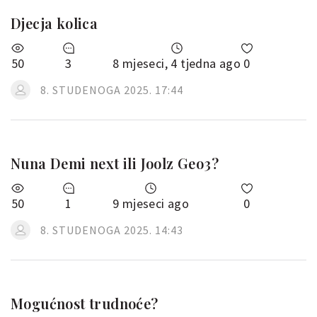
Djecja kolica
50
3
8 mjeseci, 4 tjedna ago
0
8. STUDENOGA 2025. 17:44
Nuna Demi next ili Joolz Geo3?
50
1
9 mjeseci ago
0
8. STUDENOGA 2025. 14:43
Mogućnost trudnoće?