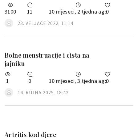
3100
11
10 mjeseci, 2 tjedna ago
0
23. VELJAČE 2022. 11:14
Bolne menstruacije i cista na
jajniku
1
0
10 mjeseci, 3 tjedna ago
0
14. RUJNA 2025. 18:42
Artritis kod djece