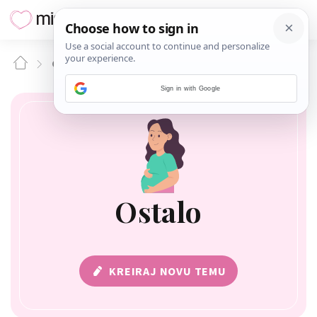
OSTALO
Sign in with Google
Ostalo
KREIRAJ NOVU TEMU