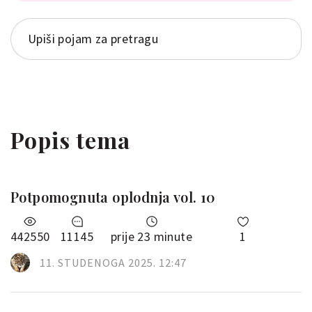
Popis tema
Potpomognuta oplodnja vol. 10
442550
11145
prije 23 minute
1
11. STUDENOGA 2025. 12:47