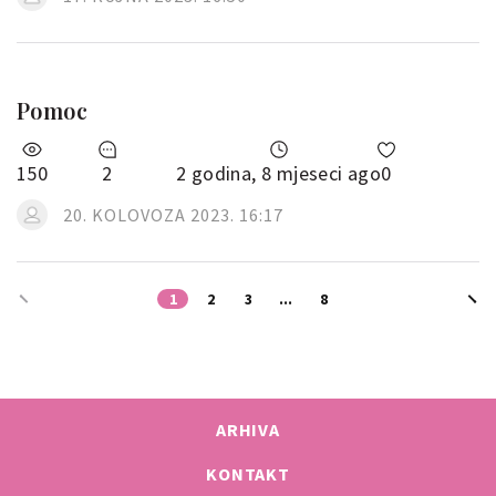
Pomoc
150
2
2 godina, 8 mjeseci ago
0
20. KOLOVOZA 2023. 16:17
1
2
3
...
8
ARHIVA
KONTAKT