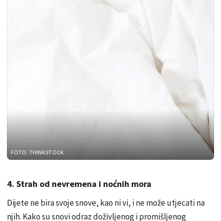
FOTO: THINKSTOCK
4. Strah od nevremena i noćnih mora
Dijete ne bira svoje snove, kao ni vi, i ne može utjecati na
njih. Kako su snovi odraz doživljenog i promišljenog