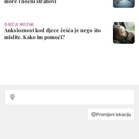
more i noćni strahovi
DJEČJI MOZAK
Anksioznost kod djece češća je nego što
mislite. Kako im pomoći?