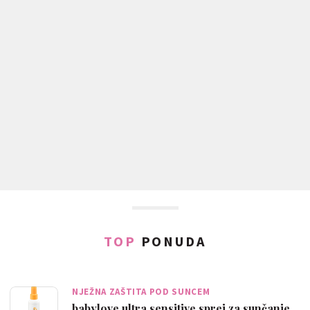
TOP
PONUDA
NJEŽNA ZAŠTITA POD SUNCEM
babylove ultra sensitive sprej za sunčanje