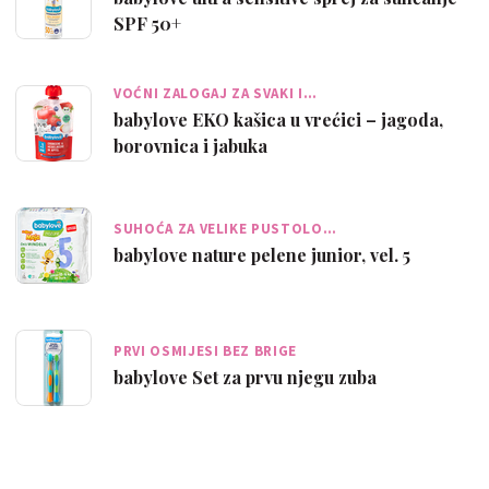
SPF 50+
VOĆNI ZALOGAJ ZA SVAKI I…
babylove EKO kašica u vrećici – jagoda,
borovnica i jabuka
SUHOĆA ZA VELIKE PUSTOLO…
babylove nature pelene junior, vel. 5
PRVI OSMIJESI BEZ BRIGE
babylove Set za prvu njegu zuba