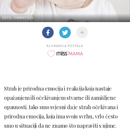
FOTO: THINKSTOCK
KLOKANICA POSTALA
Strah je prirodna emocija i reakcija koja nastaje
opažanjem ili očekivanjem stvarne ili zamišljene
opasnosti. Iako smo svjesni da je strah očekivana i
prirodna emocija, koja ima svoju svrhu, vrlo često
smo u situaciji da ne znamo što napraviti s njime.