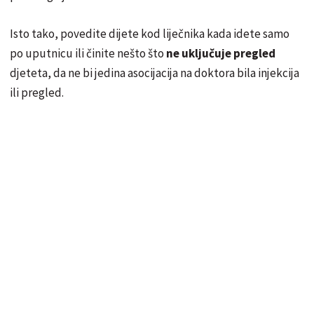
Isto tako, povedite dijete kod liječnika kada idete samo
po uputnicu ili činite nešto što
ne uključuje pregled
djeteta, da ne bi jedina asocijacija na doktora bila injekcija
ili pregled.