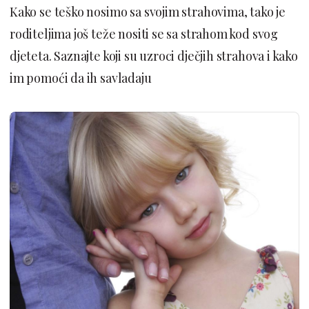
Kako se teško nosimo sa svojim strahovima, tako je
roditeljima još teže nositi se sa strahom kod svog
djeteta. Saznajte koji su uzroci dječjih strahova i kako
im pomoći da ih savladaju