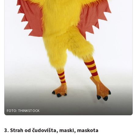
FOTO: THINKSTOCK
3. Strah od čudovišta, maski, maskota