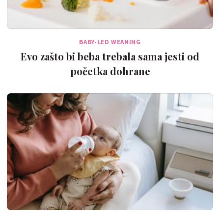
BABY-LED WEANING
Evo zašto bi beba trebala sama jesti od
početka dohrane