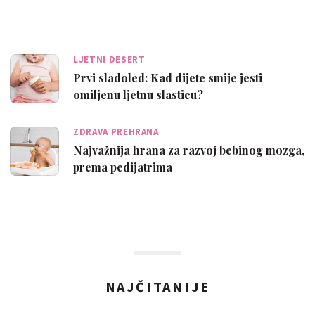
LJETNI DESERT
Prvi sladoled: Kad dijete smije jesti
omiljenu ljetnu slasticu?
ZDRAVA PREHRANA
Najvažnija hrana za razvoj bebinog mozga,
prema pedijatrima
NAJČITANIJE