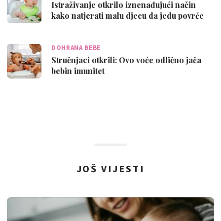
Istraživanje otkrilo iznenađujući način
kako natjerati malu djecu da jedu povrće
DOHRANA BEBE
Stručnjaci otkrili: Ovo voće odlično jača
bebin imunitet
JOŠ VIJESTI