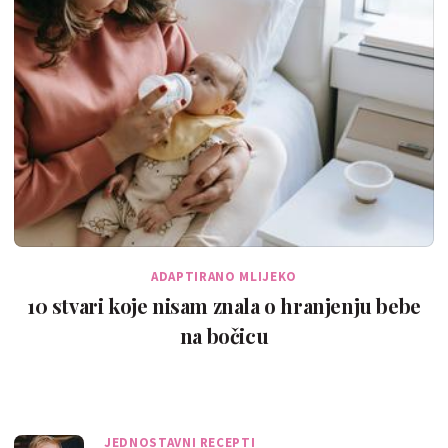
ADAPTIRANO MLIJEKO
10 stvari koje nisam znala o hranjenju bebe
na bočicu
JEDNOSTAVNI RECEPTI