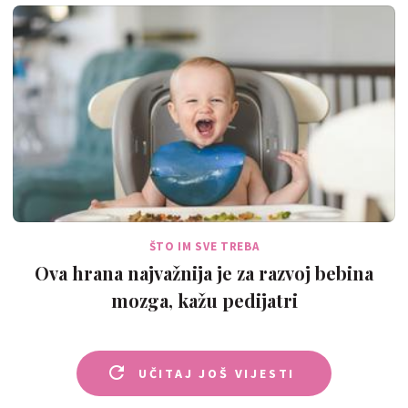
ŠTO IM SVE TREBA
Ova hrana najvažnija je za razvoj bebina
mozga, kažu pedijatri
UČITAJ JOŠ VIJESTI