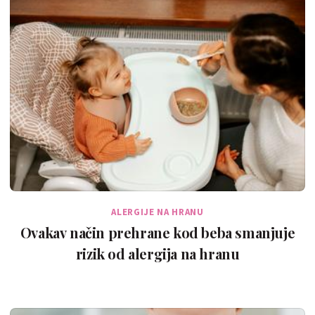
ALERGIJE NA HRANU
Ovakav način prehrane kod beba smanjuje
rizik od alergija na hranu