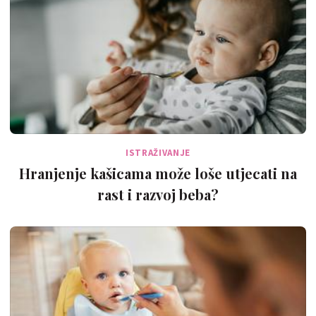
ISTRAŽIVANJE
Hranjenje kašicama može loše utjecati na
rast i razvoj beba?