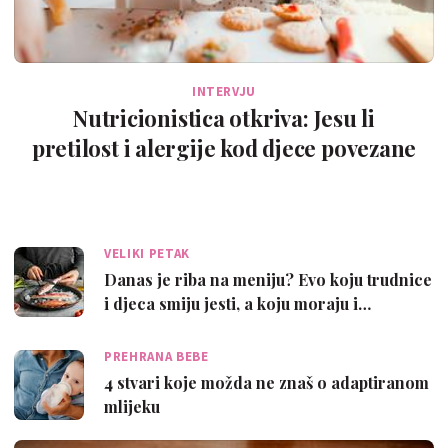
INTERVJU
Nutricionistica otkriva: Jesu li
pretilost i alergije kod djece povezane
s poče…
VELIKI PETAK
Danas je riba na meniju? Evo koju trudnice
i djeca smiju jesti, a koju moraju i…
PREHRANA BEBE
4 stvari koje možda ne znaš o adaptiranom
mlijeku