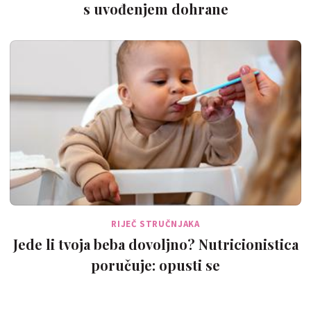
s uvođenjem dohrane
RIJEČ STRUČNJAKA
Jede li tvoja beba dovoljno? Nutricionistica
poručuje: opusti se