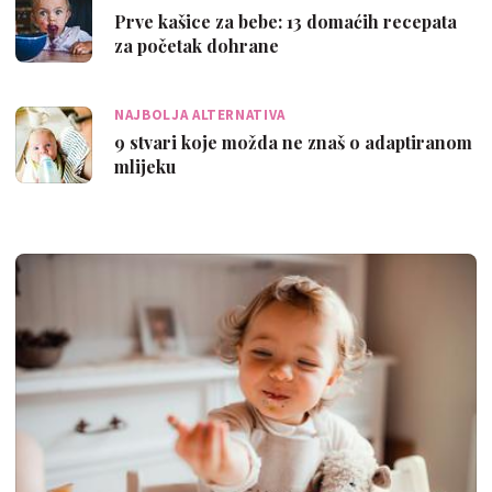
Prve kašice za bebe: 13 domaćih recepata
za početak dohrane
NAJBOLJA ALTERNATIVA
9 stvari koje možda ne znaš o adaptiranom
mlijeku