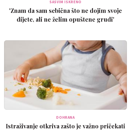
SASVIM ISKRENO
'Znam da sam sebična što ne dojim svoje
dijete, ali ne želim opuštene grudi'
DOHRANA
Istraživanje otkriva zašto je važno pričekati