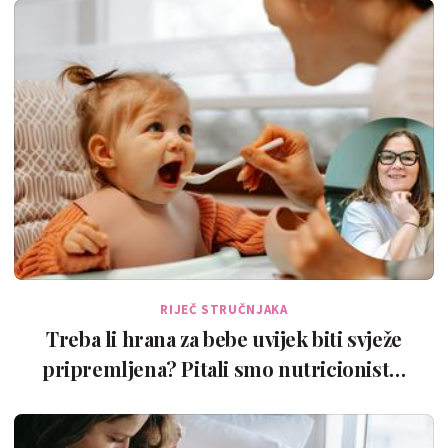
RIJEČ STRUČNJAKA
Treba li hrana za bebe uvijek biti svježe
pripremljena? Pitali smo nutricionist…