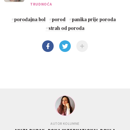
TRUDNOĆA
#
porođajna bol
#
porod
#
panika prije poroda
#
strah od poroda
AUTOR KOLUMNE