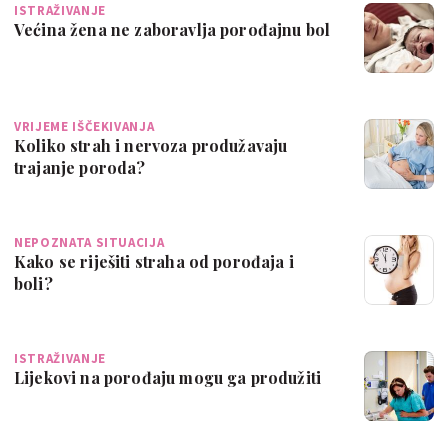
ISTRAŽIVANJE
Većina žena ne zaboravlja porođajnu bol
VRIJEME IŠČEKIVANJA
Koliko strah i nervoza produžavaju
trajanje poroda?
NEPOZNATA SITUACIJA
Kako se riješiti straha od porođaja i
boli?
ISTRAŽIVANJE
Lijekovi na porođaju mogu ga produžiti