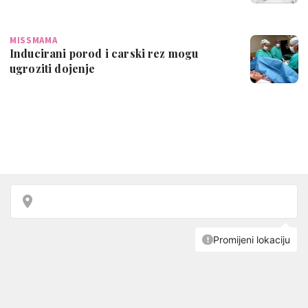
MISSMAMA
Inducirani porod i carski rez mogu
ugroziti dojenje