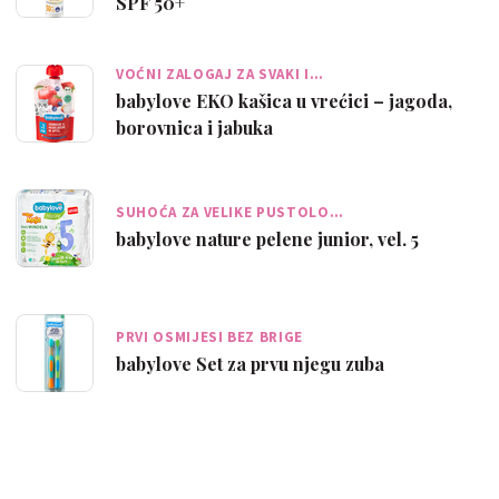
SPF 50+
VOĆNI ZALOGAJ ZA SVAKI I…
babylove EKO kašica u vrećici – jagoda,
borovnica i jabuka
SUHOĆA ZA VELIKE PUSTOLO…
babylove nature pelene junior, vel. 5
PRVI OSMIJESI BEZ BRIGE
babylove Set za prvu njegu zuba