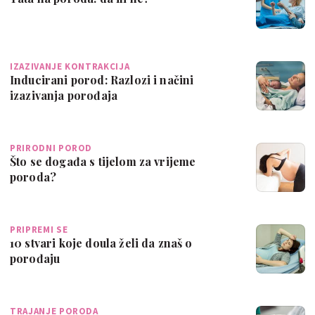
IZAZIVANJE KONTRAKCIJA
Inducirani porod: Razlozi i načini
izazivanja porođaja
PRIRODNI POROD
Što se događa s tijelom za vrijeme
poroda?
PRIPREMI SE
10 stvari koje doula želi da znaš o
porođaju
TRAJANJE PORODA