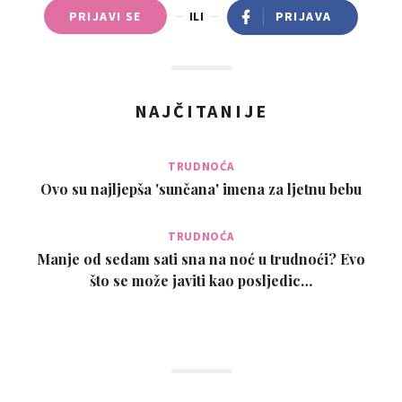
PRIJAVI SE
ILI
PRIJAVA
NAJČITANIJE
TRUDNOĆA
Ovo su najljepša 'sunčana' imena za ljetnu bebu
TRUDNOĆA
Manje od sedam sati sna na noć u trudnoći? Evo
što se može javiti kao posljedic…