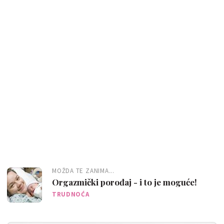
MOŽDA TE ZANIMA...
Orgazmički porođaj - i to je moguće!
TRUDNOĆA