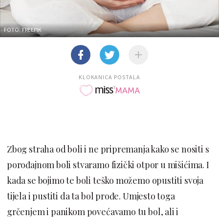
FOTO: FREEPIK
KLOKANICA POSTALA
Zbog straha od boli i ne pripremanja kako se nositi s
porođajnom boli stvaramo fizički otpor u mišićima. I
kada se bojimo te boli teško možemo opustiti svoja
tijela i pustiti da ta bol prođe. Umjesto toga
grčenjem i panikom povećavamo tu bol, ali i