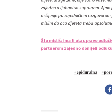
zajedno u ljubavi sa suprugom. Ajmo 
mišljenje pa zajedničkim razgovorom 
mislim da oca djeteta treba apsolutno 
Što misliš: Ima li otac pravo odluči
partnerom zajedno donijeli odluku o
#
epiduralna
#
por