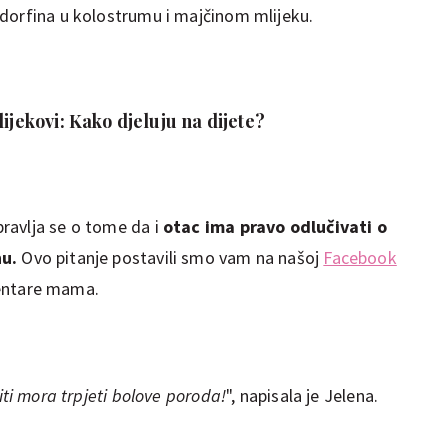
dorfina u kolostrumu i majčinom mlijeku.
lijekovi: Kako djeluju na dijete?
ravlja se o tome da i
otac ima pravo odlučivati o
nu.
Ovo pitanje postavili smo vam na našoj
Facebook
entare mama.
iti mora trpjeti bolove poroda!
", napisala je Jelena.