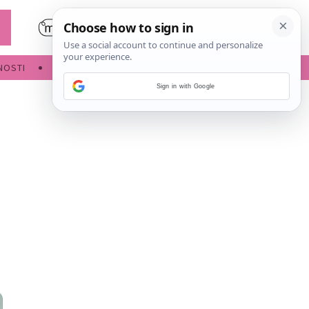
NOSTI
POROĐAJ
Sign in with Google