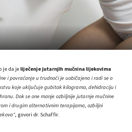
 je da je
liječenje jutarnjih mučnina lijekovima
ne i povraćanje u trudnoći je uobičajeno i radi se o
stvu koje uključuje gubitak kilograma, dehidraciju i
 hranu. Dok se one manje ozbiljnije jutarnje mučnine
om i drugim alternativnim terapijama, ozbiljni
jekova"
, govori dr. Schaffir.