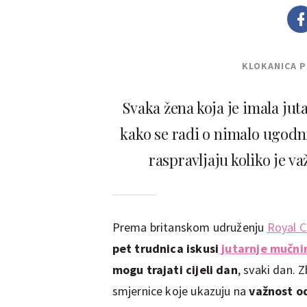
KLOKANICA 
Svaka žena koja je imala ju
kako se radi o nimalo ugodn
raspravljaju koliko je v
Prema britanskom udruženju
Royal C
pet trudnica iskusi
jutarnje mučni
mogu trajati cijeli dan
, svaki dan. 
smjernice koje ukazuju na
važnost od