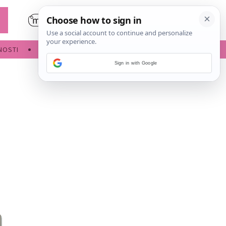
NOSTI
POROĐAJ
Sign in with Google