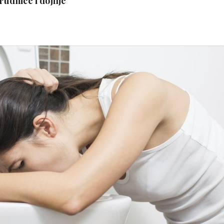
rudnice i dojilje