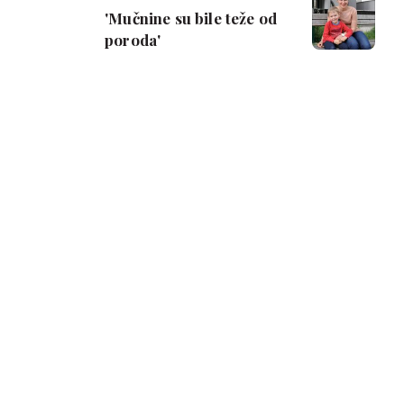
'Mučnine su bile teže od
poroda'