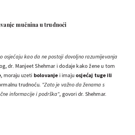
žavanje mučnina u trudnoći
o osjećaju kao da ne postoji dovoljno razumijevanja
log, dr. Manjeet Shehmar i dodaje kako žene u tom
e
, moraju uzeti
bolovanje
i imaju
osjećaj tuge ili
normalnu trudnoću.
"Zato je važno da ženama s
ne informacije i podrška"
, govori dr. Shehmar.