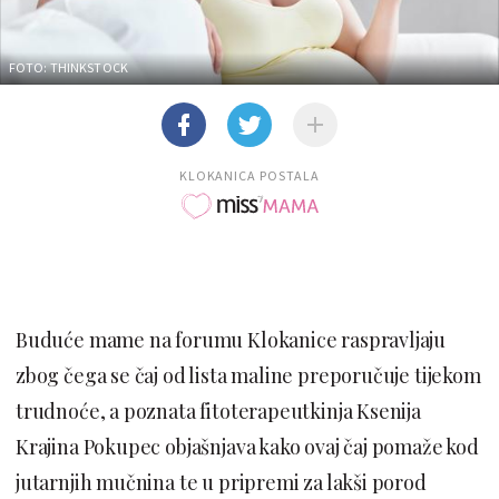
FOTO: THINKSTOCK
KLOKANICA POSTALA
Buduće mame na forumu Klokanice raspravljaju
zbog čega se čaj od lista maline preporučuje tijekom
trudnoće, a poznata fitoterapeutkinja Ksenija
Krajina Pokupec objašnjava kako ovaj čaj pomaže kod
jutarnjih mučnina te u pripremi za lakši porod