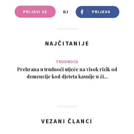
PRIJAVI SE
ILI
PRIJAVA
NAJČITANIJE
TRUDNOĆA
Prehrana u trudnoći utječe na visok rizik od
demencije kod djeteta kasnije u ži…
VEZANI ČLANCI