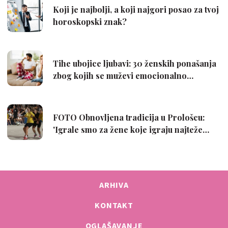
ARHIVA
KONTAKT
OGLAŠAVANJE