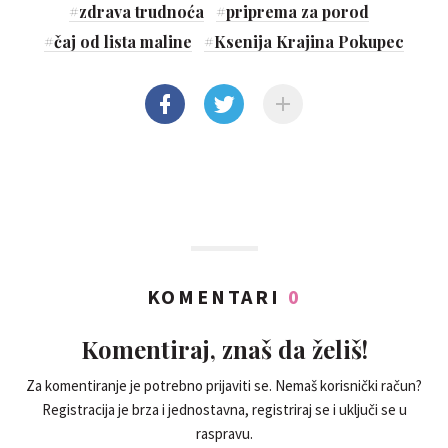
#
zdrava trudnoća
#
priprema za porod
#
čaj od lista maline
#
Ksenija Krajina Pokupec
KOMENTARI
0
Komentiraj, znaš da želiš!
Za komentiranje je potrebno prijaviti se. Nemaš korisnički račun?
Registracija je brza i jednostavna, registriraj se i uključi se u
raspravu.