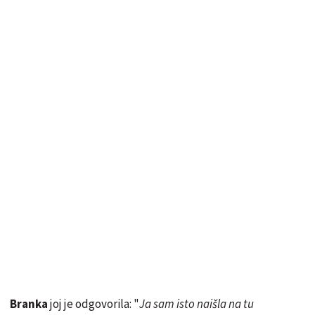
Branka
joj je odgovorila: "
Ja sam isto naišla na tu