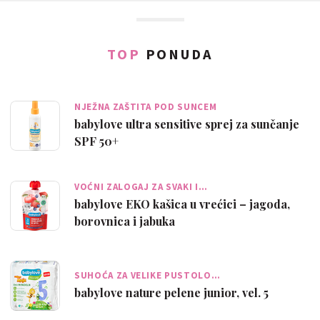
TOP
PONUDA
NJEŽNA ZAŠTITA POD SUNCEM
babylove ultra sensitive sprej za sunčanje
SPF 50+
VOĆNI ZALOGAJ ZA SVAKI I…
babylove EKO kašica u vrećici – jagoda,
borovnica i jabuka
SUHOĆA ZA VELIKE PUSTOLO…
babylove nature pelene junior, vel. 5