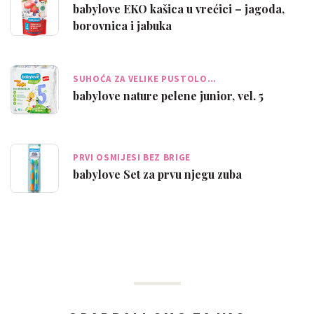
babylove EKO kašica u vrećici – jagoda,
borovnica i jabuka
SUHOĆA ZA VELIKE PUSTOLO…
babylove nature pelene junior, vel. 5
PRVI OSMIJESI BEZ BRIGE
babylove Set za prvu njegu zuba