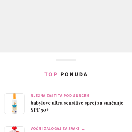
TOP
PONUDA
NJEŽNA ZAŠTITA POD SUNCEM
babylove ultra sensitive sprej za sunčanje
SPF 50+
VOĆNI ZALOGAJ ZA SVAKI I…