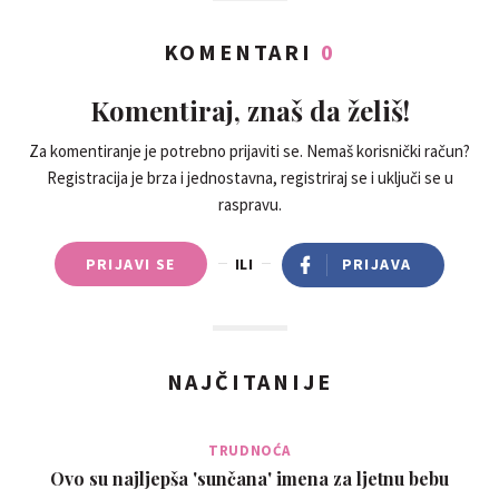
KOMENTARI
0
Komentiraj, znaš da želiš!
Za komentiranje je potrebno prijaviti se. Nemaš korisnički račun?
Registracija je brza i jednostavna, registriraj se i uključi se u
raspravu.
PRIJAVI SE
ILI
PRIJAVA
NAJČITANIJE
TRUDNOĆA
Ovo su najljepša 'sunčana' imena za ljetnu bebu