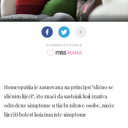
FOTO: SHUTTERSTOCK
KLOKANICA POSTALA
Homeopatija je zasnovana na principu "slično se
sličnim liječi", što znači da sastojak koji izaziva
određene simptome u tijelu zdrave osobe, može
liječiti bolest koja ima iste simptome