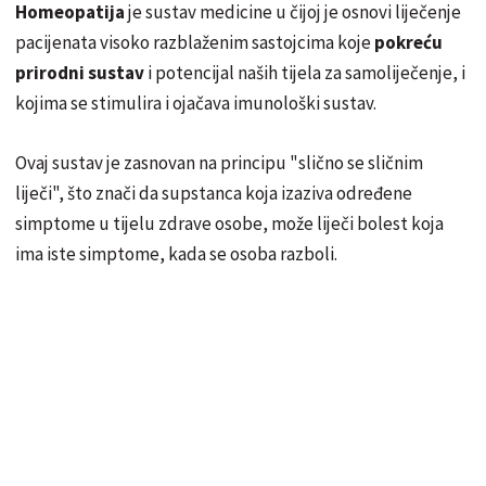
Homeopatija
je sustav medicine u čijoj je osnovi liječenje
pacijenata visoko razblaženim sastojcima koje
pokreću
prirodni sustav
i potencijal naših tijela za samoliječenje, i
kojima se stimulira i ojačava imunološki sustav.
Ovaj sustav je zasnovan na principu "slično se sličnim
liječi", što znači da supstanca koja izaziva određene
simptome u tijelu zdrave osobe, može liječi bolest koja
ima iste simptome, kada se osoba razboli.