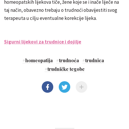
homeopatskih lijekova tiče, žene koje se i inače liječe na
taj način, obavezno trebaju o trudnoći obavijestiti svog
terapeuta u cilju eventualne korekcije lijeka.
Sigurni lijekovi za trudnice i dojilje
#
homeopatija
#
trudnoća
#
trudnica
#
trudničke tegobe