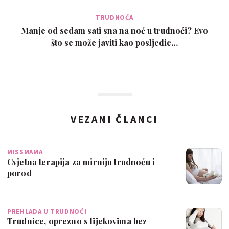
TRUDNOĆA
Manje od sedam sati sna na noć u trudnoći? Evo
što se može javiti kao posljedic…
VEZANI ČLANCI
MISSMAMA
Cvjetna terapija za mirniju trudnoću i
porod
PREHLADA U TRUDNOĆI
Trudnice, oprezno s lijekovima bez