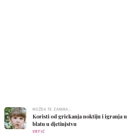
MOŽDA TE ZANIMA...
Koristi od grickanja noktiju i igranja u
blatu u djetinjstvu
VRTIĆ