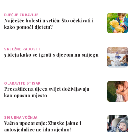
DJEČJE ZDRAVLJE
Najčešće bolesti u vrtiću: Što očekivati i
kako pomoći djetetu?
SNJEŽNE RADOSTI
5 ideja kako se igrati s djecom na snijegu
OLABAVITE STISAK
Prezaštićena djeca svijet doživljavaju
kao opasno mjesto
SIGURNA VOŽNJA
Važno upozorenje: Zimske jakne i
autosjedalice ne idu zajedno!