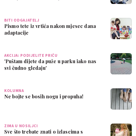
BITI ODGAJATELJ
Pismo tete iz vrtića nakon mjesec dana
adaptacije
AKCIJA: PODIJELITE PRIČU
'Puštam dijete da puže u parku iako nas
svi čudno gledaju'
KOLUMNA
Ne bojte se bosih nogu i propuha!
ZIMA U NOSILJCI
Sve što trebate znati o izlascima s