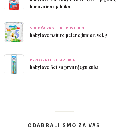
borovnica i jabuka
SUHOĆA ZA VELIKE PUSTOLO…
babylove nature pelene junior, vel. 5
PRVI OSMIJESI BEZ BRIGE
babylove Set za prvu njegu zuba