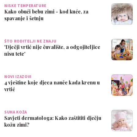
NISKE TEMPERATURE
Kako obući bebu zimi - kod kuće, za
spavanje i šetnju
ŠTO RODITELJI NE ZNAJU
'Dječji vrtić nije čuvalište, a odgojiteljice
nisu tete'
NOVI IZAZOVI
4 vještine koje djeca nauče kada krenu u
vrtić
SUHA KOŽA
Savjeti dermatologa: Kako zaštititi dječju
kožu zimi?