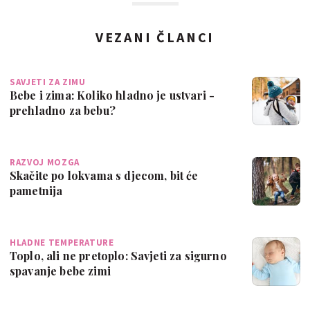
VEZANI ČLANCI
SAVJETI ZA ZIMU
Bebe i zima: Koliko hladno je ustvari -
prehladno za bebu?
RAZVOJ MOZGA
Skačite po lokvama s djecom, bit će
pametnija
HLADNE TEMPERATURE
Toplo, ali ne pretoplo: Savjeti za sigurno
spavanje bebe zimi