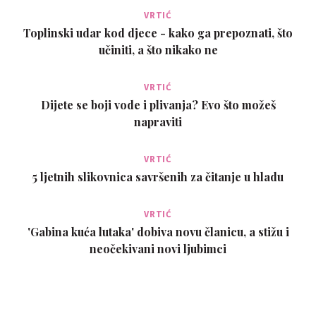
VRTIĆ
Toplinski udar kod djece - kako ga prepoznati, što
učiniti, a što nikako ne
VRTIĆ
Dijete se boji vode i plivanja? Evo što možeš
napraviti
VRTIĆ
5 ljetnih slikovnica savršenih za čitanje u hladu
VRTIĆ
'Gabina kuća lutaka' dobiva novu članicu, a stižu i
neočekivani novi ljubimci