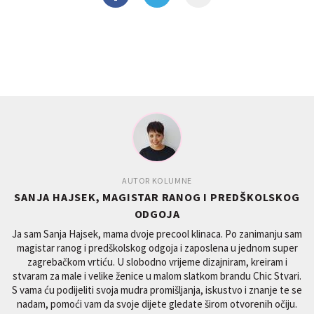
AUTOR KOLUMNE
SANJA HAJSEK, MAGISTAR RANOG I PREDŠKOLSKOG
ODGOJA
Ja sam Sanja Hajsek, mama dvoje precool klinaca. Po zanimanju sam
magistar ranog i predškolskog odgoja i zaposlena u jednom super
zagrebačkom vrtiću. U slobodno vrijeme dizajniram, kreiram i
stvaram za male i velike ženice u malom slatkom brandu Chic Stvari.
S vama ću podijeliti svoja mudra promišljanja, iskustvo i znanje te se
nadam, pomoći vam da svoje dijete gledate širom otvorenih očiju.