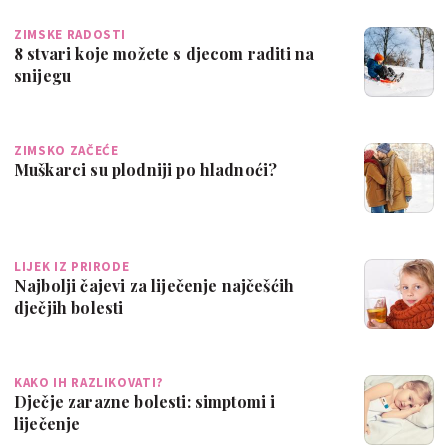
ZIMSKE RADOSTI
8 stvari koje možete s djecom raditi na
snijegu
ZIMSKO ZAČEĆE
Muškarci su plodniji po hladnoći?
LIJEK IZ PRIRODE
Najbolji čajevi za liječenje najčešćih
dječjih bolesti
KAKO IH RAZLIKOVATI?
Dječje zarazne bolesti: simptomi i
liječenje