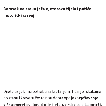
Boravak na zraku jača djetetovo tijelo i potiče
motorički razvoj
Dijete uvijek ima potrebu za kretanjem. Trčanje i skakanje
po stanu i krevetu često nisu dobra opcija za
rješavanje
viška energije,
stoga dijete treba izvesti van neka
potrči,