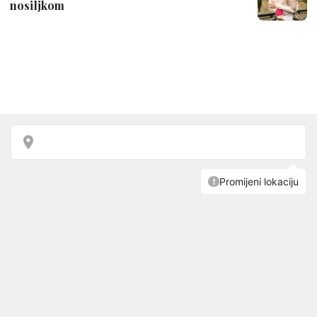
nosiljkom