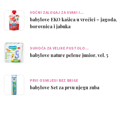
VOĆNI ZALOGAJ ZA SVAKI I…
babylove EKO kašica u vrećici – jagoda,
borovnica i jabuka
SUHOĆA ZA VELIKE PUSTOLO…
babylove nature pelene junior, vel. 5
PRVI OSMIJESI BEZ BRIGE
babylove Set za prvu njegu zuba