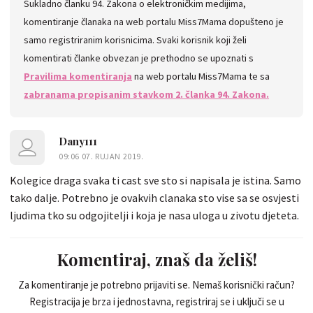
Sukladno članku 94. Zakona o elektroničkim medijima,
komentiranje članaka na web portalu Miss7Mama dopušteno je
samo registriranim korisnicima. Svaki korisnik koji želi
komentirati članke obvezan je prethodno se upoznati s
Pravilima komentiranja
na web portalu Miss7Mama te sa
zabranama propisanim stavkom 2. članka 94. Zakona.
Dany111
09:06 07. RUJAN 2019.
Kolegice draga svaka ti cast sve sto si napisala je istina. Samo
tako dalje. Potrebno je ovakvih clanaka sto vise sa se osvjesti
ljudima tko su odgojitelji i koja je nasa uloga u zivotu djeteta.
Komentiraj, znaš da želiš!
Za komentiranje je potrebno prijaviti se. Nemaš korisnički račun?
Registracija je brza i jednostavna, registriraj se i uključi se u