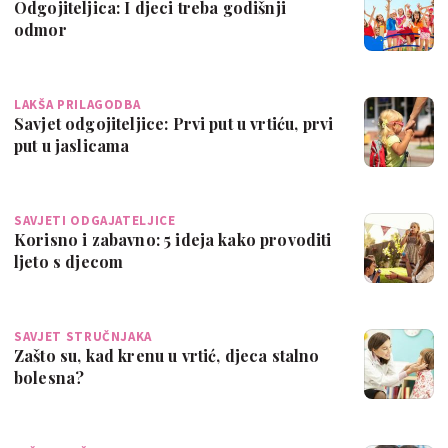
Odgojiteljica: I djeci treba godišnji
odmor
LAKŠA PRILAGODBA
Savjet odgojiteljice: Prvi put u vrtiću, prvi
put u jaslicama
SAVJETI ODGAJATELJICE
Korisno i zabavno: 5 ideja kako provoditi
ljeto s djecom
SAVJET STRUČNJAKA
Zašto su, kad krenu u vrtić, djeca stalno
bolesna?