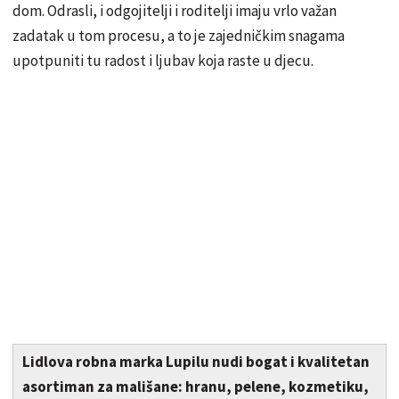
dom. Odrasli, i odgojitelji i roditelji imaju vrlo važan
zadatak u tom procesu, a to je zajedničkim snagama
upotpuniti tu radost i ljubav koja raste u djecu.
Lidlova robna marka Lupilu nudi bogat i kvalitetan
asortiman za mališane: hranu, pelene, kozmetiku,