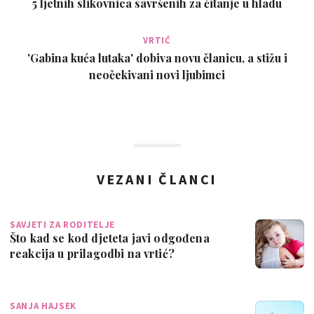
5 ljetnih slikovnica savršenih za čitanje u hladu
VRTIĆ
'Gabina kuća lutaka' dobiva novu članicu, a stižu i
neočekivani novi ljubimci
VEZANI ČLANCI
SAVJETI ZA RODITELJE
Što kad se kod djeteta javi odgođena
reakcija u prilagodbi na vrtić?
SANJA HAJSEK