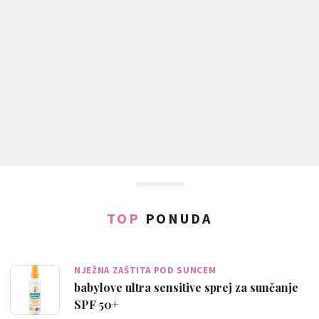
TOP
PONUDA
NJEŽNA ZAŠTITA POD SUNCEM
babylove ultra sensitive sprej za sunčanje
SPF 50+