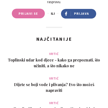
raspravu.
PRIJAVI SE
ILI
PRIJAVA
NAJČITANIJE
VRTIĆ
Toplinski udar kod djece - kako ga prepoznati, što
učiniti, a što nikako ne
VRTIĆ
Dijete se boji vode i plivanja? Evo što možeš
napraviti
VRTIĆ