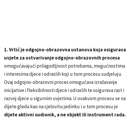
1. Vrtić je odgojno-obrazovna ustanova koja osigurava
uvjete za ostvarivanje odgojno-obrazovnih procesa
omogućavajući prilagodljivost potrebama, mogućnostima
i interesima djece i odraslih koji u tom procesu sudjeluju.
Ovaj odgojno-obrazovni proces omogućava izražavanje
inicijative i fleksibilnosti djece i odraslih te osigurava rast i
razvoj djece u sigurnim uvjetima. U ovakvom procesu se na
dijete gleda kao na cjelovitu jedinku i u tom procesu je
dijete aktivni sudionik, a ne objekt ili instrument rada.