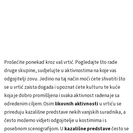
Prošećite ponekad kroz vaš vrtić. Pogledajte što rade
druge skupine, sudjelujte u aktivnostima na koje vas
odgojitelji zovu. Jedino na taj način moći ćete shvatiti što
se u vrtić zaista događa i upoznat ćete kulturu te kuće
koja je dobro promišljena i svaka aktivnost rađena je sa
određenim ciljem. Osim
likovnih aktivnosti
u vrtiću se
priređuju kazališne predstave nekih vanjskih suradnika, a
često možemo vidjeti odgojitelje u kostimima i s
posebnom scenografijom. U
kazališne predstave
često se