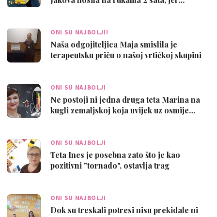
ONI SU NAJBOLJI!
Naša odgojiteljica Maja smislila je
terapeutsku priču o našoj vrtićkoj skupini
ONI SU NAJBOLJI
Ne postoji ni jedna druga teta Marina na
kugli zemaljskoj koja uvijek uz osmije…
ONI SU NAJBOLJI
Teta Ines je posebna zato što je kao
pozitivni "tornado", ostavlja trag
ONI SU NAJBOLJI
Dok su treskali potresi nisu prekidale ni