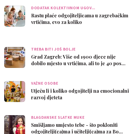
DODATAK KOLEKTIVNOM UGOV…
Rastu plaće odgojiteljicama u zagrebačkim
vrtićima, evo za koliko
TREBA BITI JOŠ BOLJE
Grad Zagreb: Više od 1900 djece nije
dobilo mjesto u vrtićima, ali to je 40 pos…
VAŽNE OSOBE
Utječu li i koliko odgojitelji na emocionalni
razvoj djeteta
BLAGDANSKE SLATKE MUKE
Smišljamo umjesto tebe - što pokloniti
odgojitelji(ca)ma i učitelji(ca)ma za Bo…