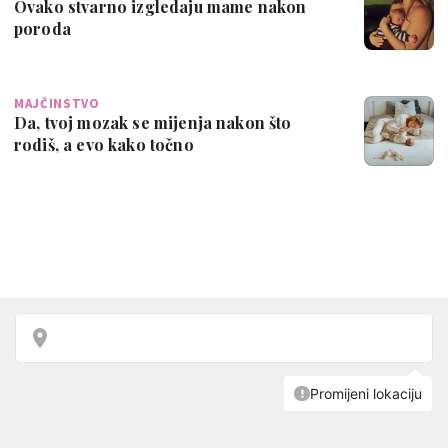
Ovako stvarno izgledaju mame nakon
poroda
MAJČINSTVO
Da, tvoj mozak se mijenja nakon što
rodiš, a evo kako točno