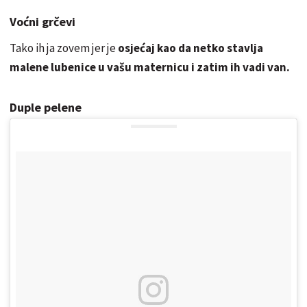
Voćni grčevi
Tako ih ja zovem jer je
osjećaj kao da netko stavlja
malene lubenice u vašu maternicu i zatim ih vadi van.
Duple pelene