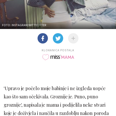
FOTO: INSTAGRAM/WITTYOTTER
KLOKANICA POSTALA
'Upravo je počelo moje babinje i ne izgleda uopće
kao što sam očekivala. Groznije je. Puno, puno
groznije', napisala je mama i podijelila neke stvari
koje je doživjela i naučila u razdoblju nakon poroda