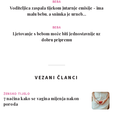
BEBA
Voditeljica zaspala tijekom jutarnje emisije - ima
malu bebu, a snimka je urneb…
BEBA
Ljetovanje s bebom može biti jednostavnije uz
dobru pripremu
VEZANI ČLANCI
ŽENSKO TIJELO
7 načina kako se vagina mijenja nakon
poroda