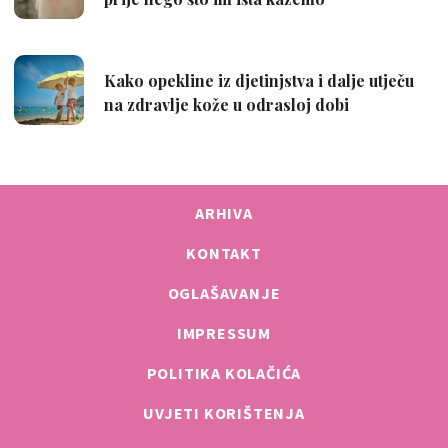
ARHIVA
KONTAKT
OGLAŠAVANJE
IMPRESSUM
POLITIKA KOLAČIĆA
UVJETI KORIŠTENJA