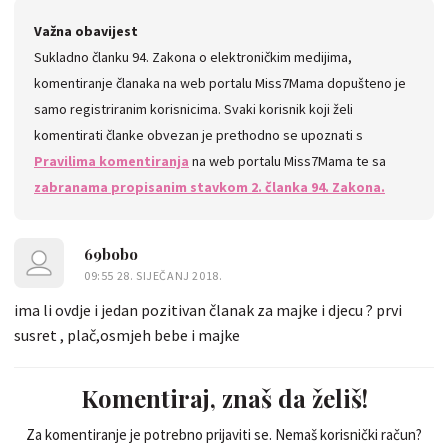
Važna obavijest
Sukladno članku 94. Zakona o elektroničkim medijima,
komentiranje članaka na web portalu Miss7Mama dopušteno je
samo registriranim korisnicima. Svaki korisnik koji želi
komentirati članke obvezan je prethodno se upoznati s
Pravilima komentiranja
na web portalu Miss7Mama te sa
zabranama propisanim stavkom 2. članka 94. Zakona.
69bobo
09:55 28. SIJEČANJ 2018.
ima li ovdje i jedan pozitivan članak za majke i djecu ? prvi
susret , plač,osmjeh bebe i majke
Komentiraj, znaš da želiš!
Za komentiranje je potrebno prijaviti se. Nemaš korisnički račun?