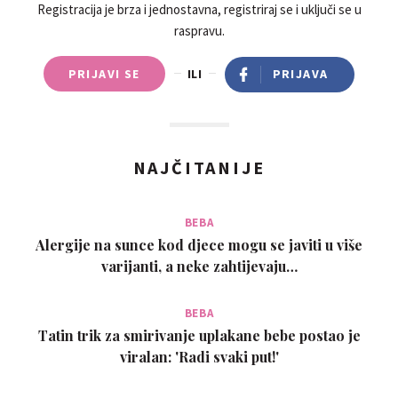
Registracija je brza i jednostavna, registriraj se i uključi se u
raspravu.
PRIJAVI SE
ILI
PRIJAVA
NAJČITANIJE
BEBA
Alergije na sunce kod djece mogu se javiti u više
varijanti, a neke zahtijevaju…
BEBA
Tatin trik za smirivanje uplakane bebe postao je
viralan: 'Radi svaki put!'