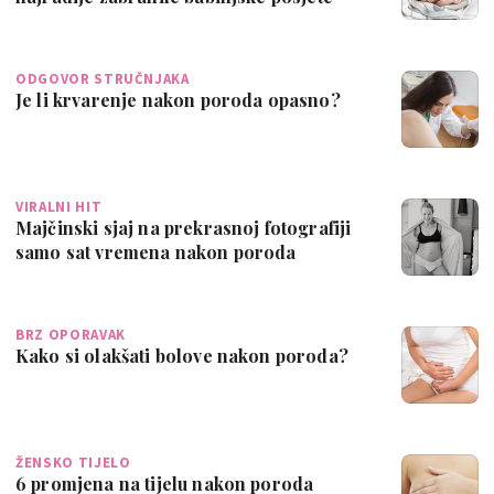
ODGOVOR STRUČNJAKA
Je li krvarenje nakon poroda opasno?
VIRALNI HIT
Majčinski sjaj na prekrasnoj fotografiji
samo sat vremena nakon poroda
BRZ OPORAVAK
Kako si olakšati bolove nakon poroda?
ŽENSKO TIJELO
6 promjena na tijelu nakon poroda