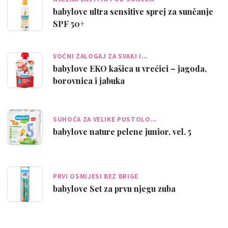
babylove ultra sensitive sprej za sunčanje
SPF 50+
VOĆNI ZALOGAJ ZA SVAKI I…
babylove EKO kašica u vrećici – jagoda,
borovnica i jabuka
SUHOĆA ZA VELIKE PUSTOLO…
babylove nature pelene junior, vel. 5
PRVI OSMIJESI BEZ BRIGE
babylove Set za prvu njegu zuba