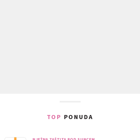
TOP
PONUDA
NJEŽNA ZAŠTITA POD SUNCEM