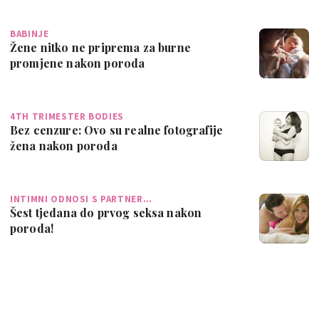
BABINJE
Žene nitko ne priprema za burne
promjene nakon poroda
4TH TRIMESTER BODIES
Bez cenzure: Ovo su realne fotografije
žena nakon poroda
INTIMNI ODNOSI S PARTNER…
Šest tjedana do prvog seksa nakon
poroda!