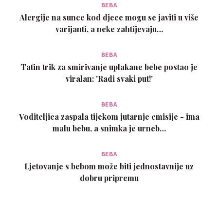
BEBA
Alergije na sunce kod djece mogu se javiti u više
varijanti, a neke zahtijevaju…
BEBA
Tatin trik za smirivanje uplakane bebe postao je
viralan: 'Radi svaki put!'
BEBA
Voditeljica zaspala tijekom jutarnje emisije - ima
malu bebu, a snimka je urneb…
BEBA
Ljetovanje s bebom može biti jednostavnije uz
dobru pripremu