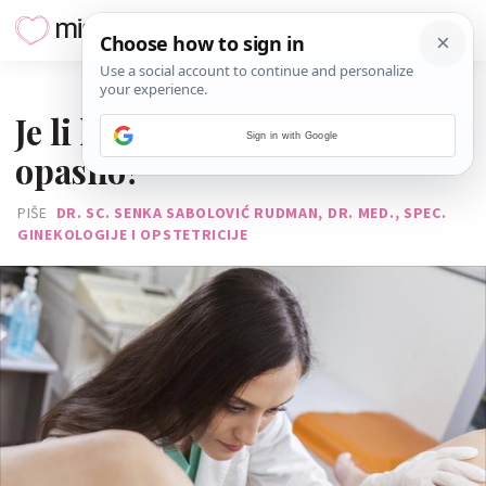
14. STUDENOGA 2016.
Je li krvarenje nakon poroda
Sign in with Google
opasno?
PIŠE
DR. SC. SENKA SABOLOVIĆ RUDMAN, DR. MED., SPEC.
GINEKOLOGIJE I OPSTETRICIJE