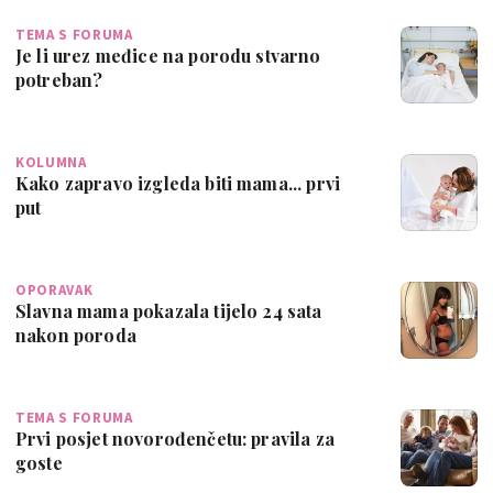
TEMA S FORUMA
Je li urez međice na porodu stvarno
potreban?
KOLUMNA
Kako zapravo izgleda biti mama... prvi
put
OPORAVAK
Slavna mama pokazala tijelo 24 sata
nakon poroda
TEMA S FORUMA
Prvi posjet novorođenčetu: pravila za
goste