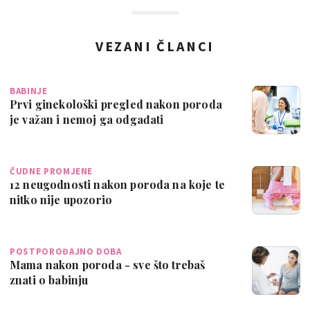
VEZANI ČLANCI
BABINJE
Prvi ginekološki pregled nakon poroda
je važan i nemoj ga odgađati
ČUDNE PROMJENE
12 neugodnosti nakon poroda na koje te
nitko nije upozorio
POSTPOROĐAJNO DOBA
Mama nakon poroda - sve što trebaš
znati o babinju