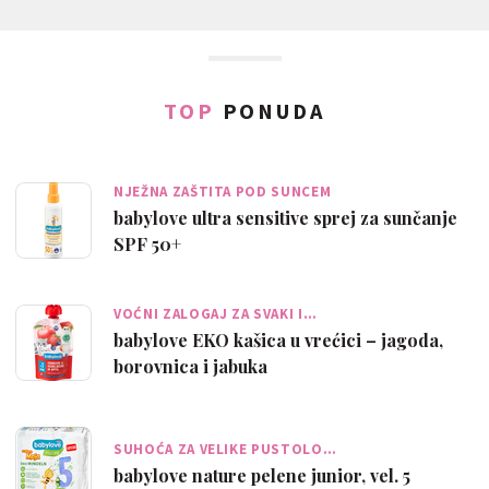
TOP
PONUDA
NJEŽNA ZAŠTITA POD SUNCEM
babylove ultra sensitive sprej za sunčanje
SPF 50+
VOĆNI ZALOGAJ ZA SVAKI I…
babylove EKO kašica u vrećici – jagoda,
borovnica i jabuka
SUHOĆA ZA VELIKE PUSTOLO…
babylove nature pelene junior, vel. 5