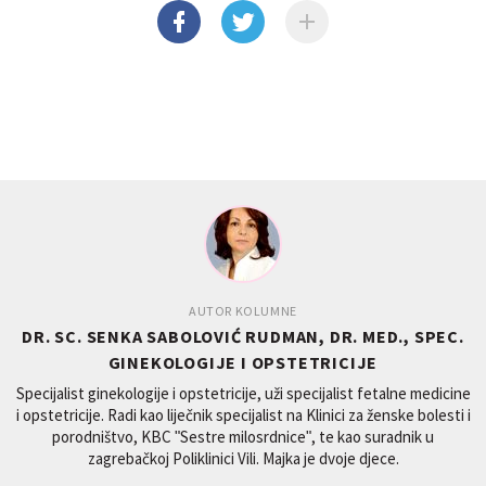
AUTOR KOLUMNE
DR. SC. SENKA SABOLOVIĆ RUDMAN, DR. MED., SPEC.
GINEKOLOGIJE I OPSTETRICIJE
Specijalist ginekologije i opstetricije, uži specijalist fetalne medicine
i opstetricije. Radi kao liječnik specijalist na Klinici za ženske bolesti i
porodništvo, KBC ʺSestre milosrdniceʺ, te kao suradnik u
zagrebačkoj Poliklinici Vili. Majka je dvoje djece.