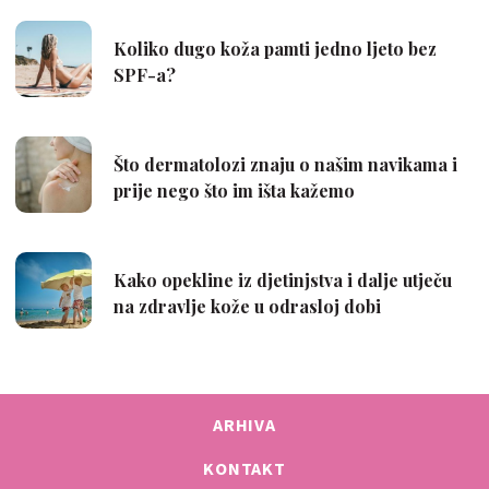
ARHIVA
KONTAKT