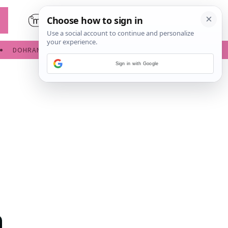
DOHRANA
IGRE ZA BEBE
Sign in with Google