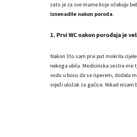
zato je za sve mame koje očekuju beb
iznenadile nakon poroda
.
1. Prvi WC nakon porođaja je vel
Nakon što sam prvi put mokrila cijele
nekoga ubila. Medicinska sestra me tje
vodu u bocu da se isperem, dodala mi 
svježi uložak za gaćice. Nikad nisam 