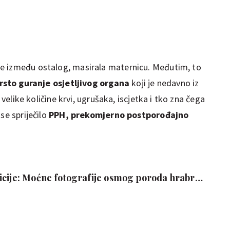
e između ostalog, masirala maternicu. Međutim, to
rsto guranje osjetljivog organa
koji je nedavno iz
e velike količine krvi, ugrušaka, iscjetka i tko zna čega
se spriječilo
PPH, prekomjerno postporođajno
.
icije: Moćne fotografije osmog poroda hrabre