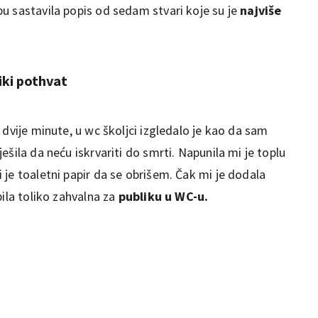
u sastavila popis od sedam stvari koje su je
najviše
iki pothvat
 dvije minute, u wc školjci izgledalo je kao da sam
šila da neću iskrvariti do smrti. Napunila mi je toplu
je toaletni papir da se obrišem. Čak mi je dodala
bila toliko zahvalna za
publiku u WC-u.