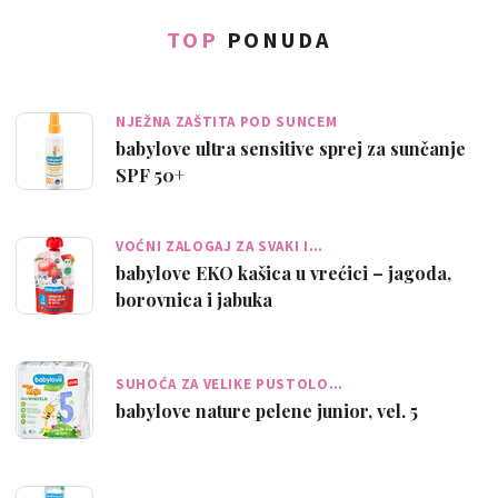
TOP
PONUDA
NJEŽNA ZAŠTITA POD SUNCEM
babylove ultra sensitive sprej za sunčanje
SPF 50+
VOĆNI ZALOGAJ ZA SVAKI I…
babylove EKO kašica u vrećici – jagoda,
borovnica i jabuka
SUHOĆA ZA VELIKE PUSTOLO…
babylove nature pelene junior, vel. 5