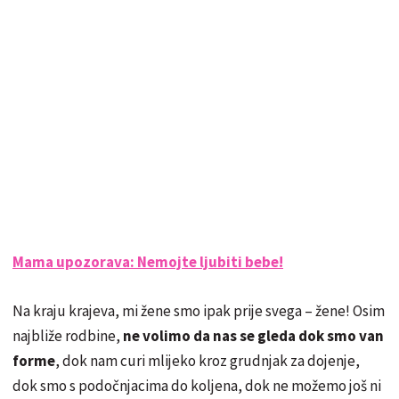
Mama upozorava: Nemojte ljubiti bebe!
Na kraju krajeva, mi žene smo ipak prije svega – žene! Osim
najbliže rodbine,
ne volimo da nas se gleda dok smo van
forme
, dok nam curi mlijeko kroz grudnjak za dojenje,
dok smo s podočnjacima do koljena, dok ne možemo još ni