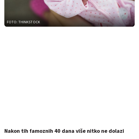
FOTO: THINKSTOCK
Nakon tih famoznih 40 dana više nitko ne dolazi