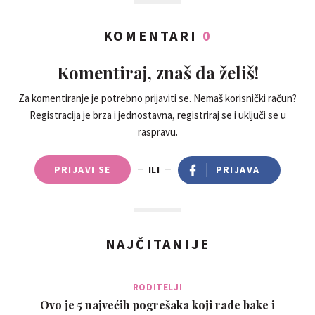
KOMENTARI
0
Komentiraj, znaš da želiš!
Za komentiranje je potrebno prijaviti se. Nemaš korisnički račun?
Registracija je brza i jednostavna, registriraj se i uključi se u
raspravu.
PRIJAVI SE
ILI
PRIJAVA
NAJČITANIJE
RODITELJI
Ovo je 5 najvećih pogrešaka koji rade bake i