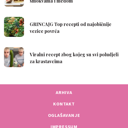
ARHIVA
KONTAKT
OGLAŠAVANJE
IMPRESSUM