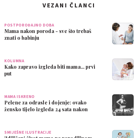
VEZANI ČLANCI
POSTPOROĐAJNO DOBA
Mama nakon poroda - sve što trebaš
znati o babinju
KOLUMNA
Kako zapravo izgleda biti mama... prvi
put
MAMA ISKRENO
Pelene za odrasle i dojenje: ovako
žensko tijelo izgleda 24 sata nakon
poroda
SMIJEŠNE ILUSTRACIJE