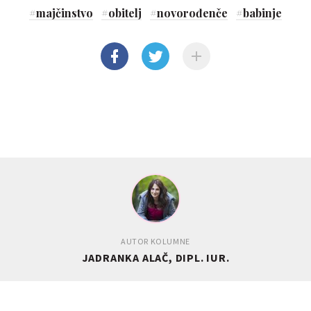
#
majčinstvo
#
obitelj
#
novorođenče
#
babinje
AUTOR KOLUMNE
JADRANKA ALAČ, DIPL. IUR.