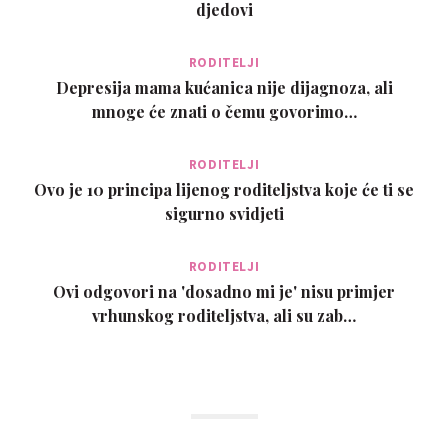
djedovi
RODITELJI
Depresija mama kućanica nije dijagnoza, ali
mnoge će znati o čemu govorimo…
RODITELJI
Ovo je 10 principa lijenog roditeljstva koje će ti se
sigurno svidjeti
RODITELJI
Ovi odgovori na 'dosadno mi je' nisu primjer
vrhunskog roditeljstva, ali su zab…