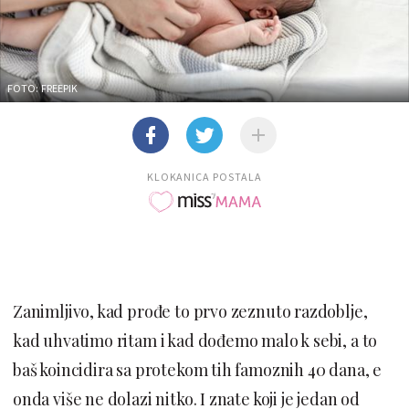
FOTO: FREEPIK
KLOKANICA POSTALA
Zanimljivo, kad prođe to prvo zeznuto razdoblje,
kad uhvatimo ritam i kad dođemo malo k sebi, a to
baš koincidira sa protekom tih famoznih 40 dana, e
onda više ne dolazi nitko. I znate koji je jedan od