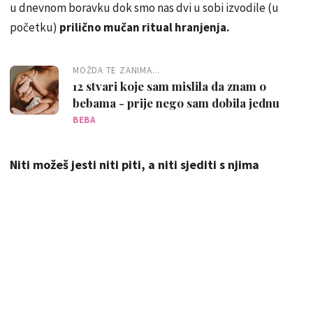
u dnevnom boravku dok smo nas dvi u sobi izvodile (u
početku)
prilično mučan ritual hranjenja.
MOŽDA TE ZANIMA...
12 stvari koje sam mislila da znam o
bebama - prije nego sam dobila jednu
BEBA
Niti možeš jesti niti piti, a niti sjediti s njima