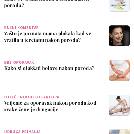
poroda?
RUŽNI KOMENTAR
Zašto je poznata mama plakala kad se
vratila u teretanu nakon poroda?
BRZ OPORAVAK
Kako si olakšati bolove nakon poroda?
UTJEČE NEKOLIKO FAKTORA
Vrijeme za oporavak nakon poroda kod
svake žene je drugačije
UDRUGA PRIMALJA