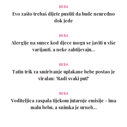
BEBA
Evo zašto trebaš dijete pustiti da bude neuredno
dok jede
BEBA
Alergije na sunce kod djece mogu se javiti u više
varijanti, a neke zahtijevaju…
BEBA
Tatin trik za smirivanje uplakane bebe postao je
viralan: 'Radi svaki put!'
BEBA
Voditeljica zaspala tijekom jutarnje emisije - ima
malu bebu, a snimka je urneb…