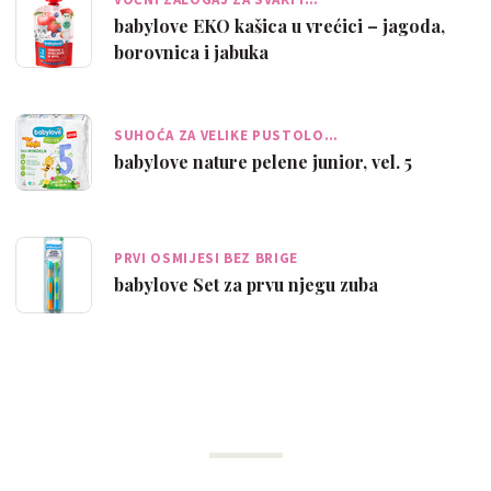
babylove EKO kašica u vrećici – jagoda,
borovnica i jabuka
SUHOĆA ZA VELIKE PUSTOLO…
babylove nature pelene junior, vel. 5
PRVI OSMIJESI BEZ BRIGE
babylove Set za prvu njegu zuba