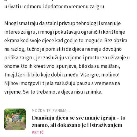
uživati u odmoru i dodatnom vremenu za igru.
Mnogi smatraju da stalni pristup tehnologiji smanjuje
interes za igru, i mnogi pokušavaju ograničiti korištenje
ekrana kod svoje djece kad god je to moguće. Bez obzira
na razlog, tužno je pomisliti da djeca nemaju dovoljno
prilika za igru, jer zaslužuju vrijeme i prostor za uživanje u
onome što ih kreativno ispunjava, bilo da su mališani,
tinejdžeri ili bilo koje dobi između. Više igre, molimo!
Njihovi mozgovi i tijela zaslužuju pauzu s vremena na
vrijeme. Svi to trebamo, a djeca nisu iznimka.
MOŽDA TE ZANIMA...
Današnja djeca se sve manje igraju - to
znamo, ali dokazano je i istraživanjem
VRTIĆ