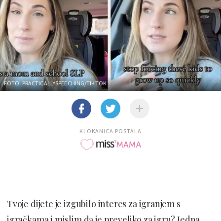
FOTO: PRACTICALLYSPEECHING/TIKTOK
KLOKANICA POSTALA
Tvoje dijete je izgubilo interes za igranjem s
igračkama i mislim da je preveliko za igru? Jedna