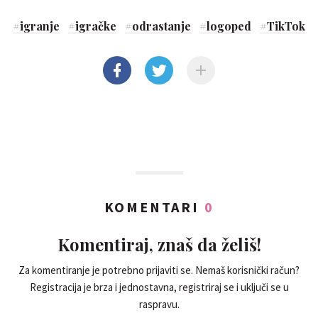
#
igranje
#
igračke
#
odrastanje
#
logoped
#
TikTok
KOMENTARI
0
Komentiraj, znaš da želiš!
Za komentiranje je potrebno prijaviti se. Nemaš korisnički račun?
Registracija je brza i jednostavna, registriraj se i uključi se u
raspravu.