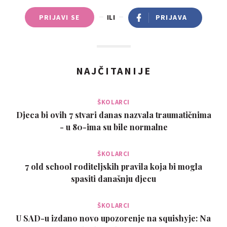
PRIJAVI SE
ILI
PRIJAVA
NAJČITANIJE
ŠKOLARCI
Djeca bi ovih 7 stvari danas nazvala traumatičnima
- u 80-ima su bile normalne
ŠKOLARCI
7 old school roditeljskih pravila koja bi mogla
spasiti današnju djecu
ŠKOLARCI
U SAD-u izdano novo upozorenje na squishyje: Na