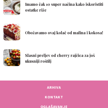
ARHIVA
KONTAKT
OGLAŠAVANJE