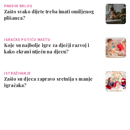
PANDIN BRLOG
Zašto svako dijete treba imati omiljenog
plišanca?
IGRAČKE POTIČU MAŠTU
Koje su najbolje igre za dječji razvoj i
kako ekrani utječu na djecu?
ISTRAŽIVANJE
Zašto su djeca zapravo sretnija s manje
igračaka?