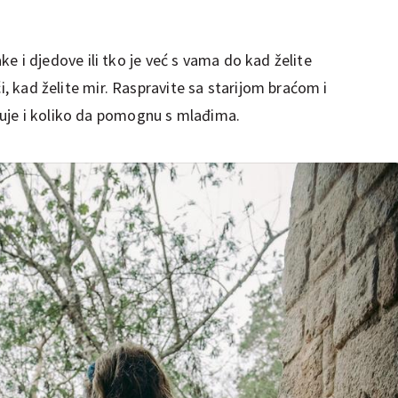
bake i djedove ili tko je već s vama do kad želite
ći, kad želite mir. Raspravite sa starijom braćom i
uje i koliko da pomognu s mlađima.