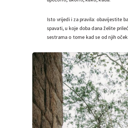
Isto vrijedi i za pravila: obavijestite 
spavati, u koje doba dana želite prile
sestrama o tome kad se od njih oček