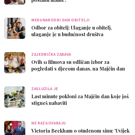
MEĐUNARODNI DAN OBITELJI
Odbor za obitelj: Ulaganje u obitelj,
ulaganje je u budućnost društva
ZAJEDNIČKA ZABAVA
Ovih 11 filmova su odličan izbor za
pogledati s djecom danas, na Majčin dan
ZASLUŽILA JE
Last minute pokloni za Majčin dan koje još
stigneš nabaviti
NE RAZGOVARAJU
Victoria Beckham o otuđenom sinu: 'Uvijek