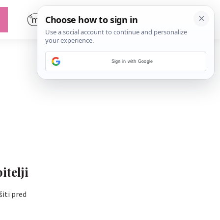
Sign in with Google
itelji
iti pred