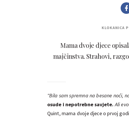
KLOKANICA 
Mama dvoje djece opisala 
majčinstva. Strahovi, razg
"Bila sam spremna na besane noći, na
osude i nepotrebne savjete.
Ali evo
Quint, mama dvoje djece o prvoj godi