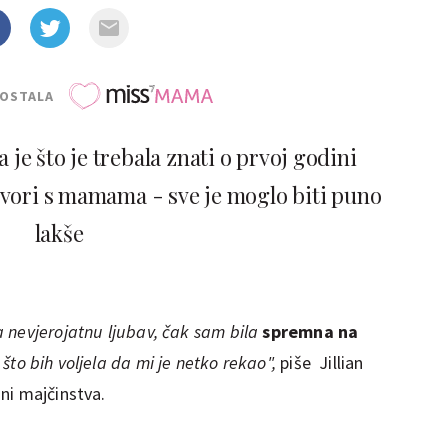
POSTALA
je što je trebala znati o prvoj godini
ovori s mamama - sve je moglo biti puno
lakše
 nevjerojatnu ljubav, čak sam bila
spremna na
 što bih voljela da mi je netko rekao",
piše Jillian
ni majčinstva.