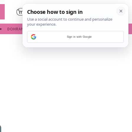
DOHRANA
IGRE ZA BEBE
Sign in with Google