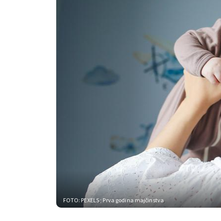
FOTO: PEXELS
; Prva godina majčinstva