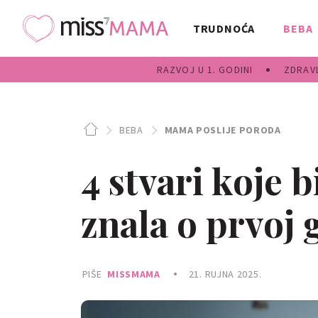
TRUDNOĆA
BEBA
RAZVOJ U 1. GODINI
ZDRAVL
BEBA
MAMA POSLIJE PORODA
4 stvari koje 
znala o prvoj 
PIŠE
MISSMAMA
21. RUJNA 2025.