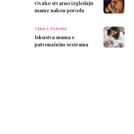
Ovako stvarno izgledaju
mame nakon poroda
TEMA S FORUMA
Iskustva mama s
patronažnim sestrama