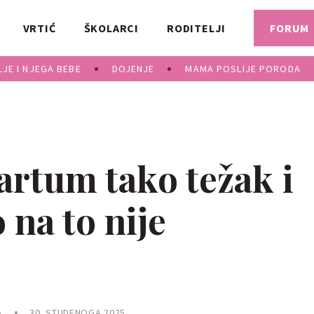
VRTIĆ
ŠKOLARCI
RODITELJI
FORUM
JE I NJEGA BEBE
DOJENJE
MAMA POSLIJE PORODA
artum tako težak i
 na to nije
A
30. STUDENOGA 2025.