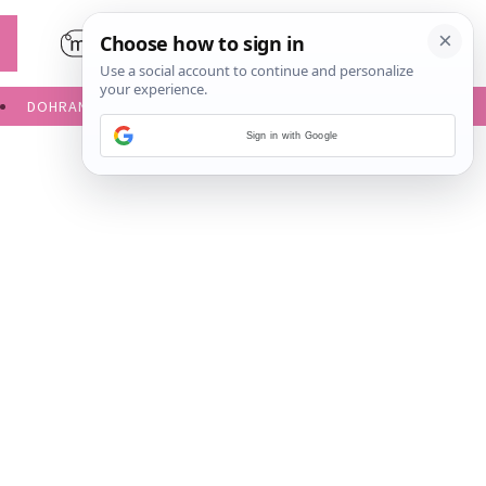
DOHRANA
IGRE ZA BEBE
Sign in with Google