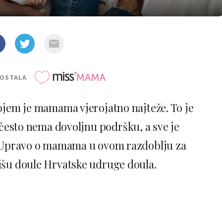
POSTALA
ojem je mamama vjerojatno najteže. To je
esto nema dovoljnu podršku, a sve je
Upravo o mamama u ovom razdoblju za
šu doule Hrvatske udruge doula.