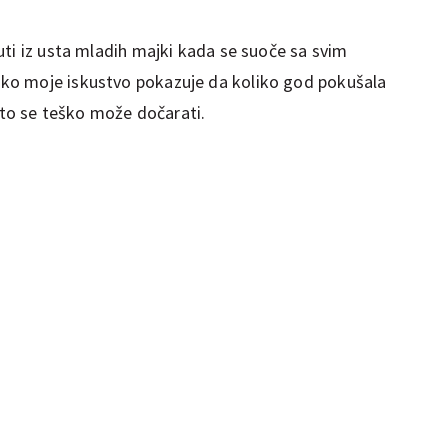
uti iz usta mladih majki kada se suoče sa svim
ko moje iskustvo pokazuje da koliko god pokušala
, to se teško može dočarati.