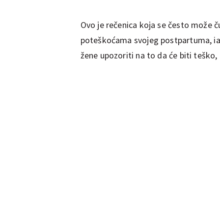
Ovo je rečenica koja se često može č
poteškoćama svojeg postpartuma, ia
žene upozoriti na to da će biti teško