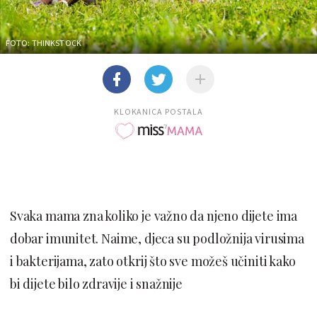
FOTO: THINKSTOCK
KLOKANICA POSTALA
Svaka mama zna koliko je važno da njeno dijete ima
dobar imunitet. Naime, djeca su podložnija virusima
i bakterijama, zato otkrij što sve možeš učiniti kako
bi dijete bilo zdravije i snažnije