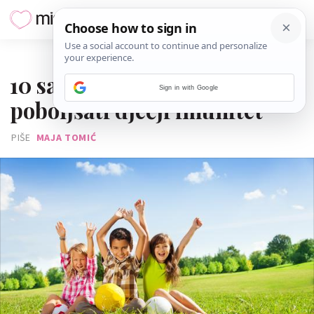
30. RUJNA 2019.
10 savjeta kako jednostavno
Sign in with Google
poboljšati dječji imunitet
PIŠE
MAJA TOMIĆ