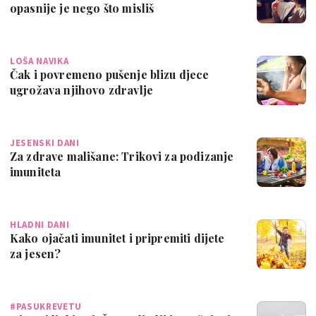
opasnije je nego što misliš
LOŠA NAVIKA
Čak i povremeno pušenje blizu djece
ugrožava njihovo zdravlje
JESENSKI DANI
Za zdrave mališane: Trikovi za podizanje
imuniteta
HLADNI DANI
Kako ojačati imunitet i pripremiti dijete
za jesen?
#PASUKREVETU