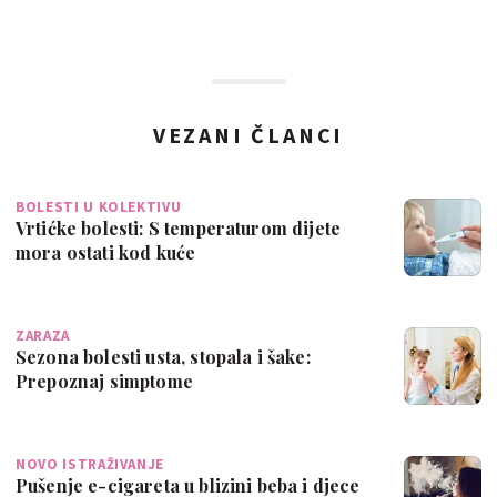
VEZANI ČLANCI
BOLESTI U KOLEKTIVU
Vrtićke bolesti: S temperaturom dijete
mora ostati kod kuće
ZARAZA
Sezona bolesti usta, stopala i šake:
Prepoznaj simptome
NOVO ISTRAŽIVANJE
Pušenje e-cigareta u blizini beba i djece