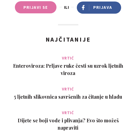
PRIJAVI SE
ILI
PRIJAVA
NAJČITANIJE
VRTIĆ
Enteroviroza: Prljave ruke česti su uzrok ljetnih
viroza
VRTIĆ
5 ljetnih slikovnica savršenih za čitanje u hladu
VRTIĆ
Dijete se boji vode i plivanja? Evo što možeš
napraviti