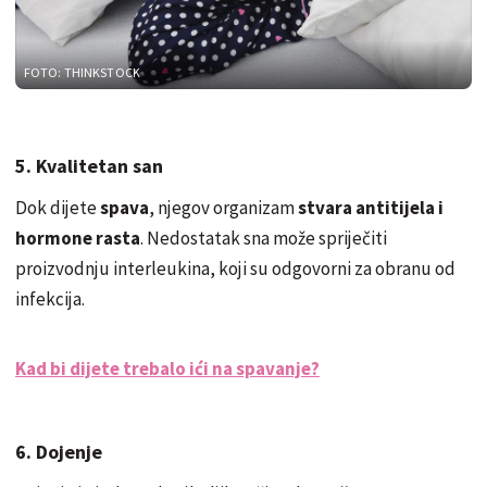
FOTO: THINKSTOCK
5. Kvalitetan san
Dok dijete
spava
, njegov organizam
stvara antitijela i
hormone rasta
. Nedostatak sna može spriječiti
proizvodnju interleukina, koji su odgovorni za obranu od
infekcija.
Kad bi dijete trebalo ići na spavanje?
6. Dojenje