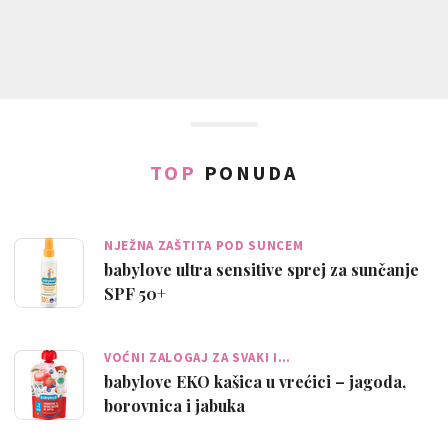
TOP
PONUDA
NJEŽNA ZAŠTITA POD SUNCEM
babylove ultra sensitive sprej za sunčanje
SPF 50+
VOĆNI ZALOGAJ ZA SVAKI I…
babylove EKO kašica u vrećici – jagoda,
borovnica i jabuka