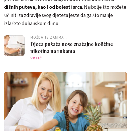
dišnih puteva, kao i od bolesti srca
. Najbolje što možete
učiniti za zdravlje svog djeteta jeste da ga što manje
izlažete duhanskom dimu.
MOŽDA TE ZANIMA...
Djeca pušača nose značajne količine
nikotina na rukama
VRTIĆ