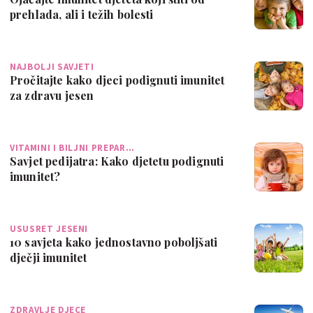
prehlada, ali i težih bolesti
NAJBOLJI SAVJETI
Pročitajte kako djeci podignuti imunitet
za zdravu jesen
VITAMINI I BILJNI PREPAR…
Savjet pedijatra: Kako djetetu podignuti
imunitet?
USUSRET JESENI
10 savjeta kako jednostavno poboljšati
dječji imunitet
ZDRAVLJE DJECE