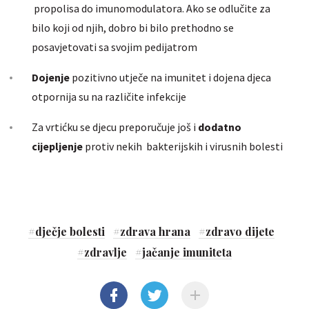
propolisa do imunomodulatora. Ako se odlučite za
bilo koji od njih, dobro bi bilo prethodno se
posavjetovati sa svojim pedijatrom
Dojenje
pozitivno utječe na imunitet i dojena djeca
otpornija su na različite infekcije
Za vrtićku se djecu preporučuje još i
dodatno
cijepljenje
protiv nekih bakterijskih i virusnih bolesti
#
dječje bolesti
#
zdrava hrana
#
zdravo dijete
#
zdravlje
#
jačanje imuniteta