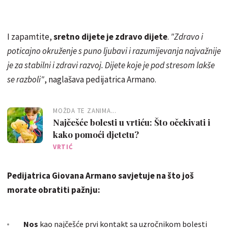
I zapamtite,
sretno dijete je zdravo dijete
.
"Zdravo i
poticajno okruženje s puno ljubavi i razumijevanja najvažnije
je za stabilni i zdravi razvoj. Dijete koje je pod stresom lakše
se razboli"
, naglašava pedijatrica Armano.
MOŽDA TE ZANIMA...
Najčešće bolesti u vrtiću: Što očekivati i
kako pomoći djetetu?
VRTIĆ
Pedijatrica Giovana Armano savjetuje na što još
morate obratiti pažnju:
Nos
kao najčešće prvi kontakt sa uzročnikom bolesti