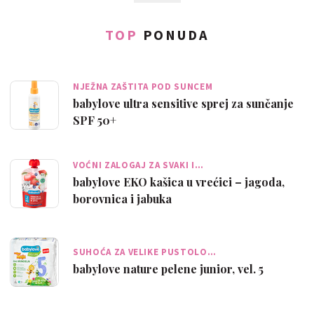
TOP
PONUDA
NJEŽNA ZAŠTITA POD SUNCEM
babylove ultra sensitive sprej za sunčanje
SPF 50+
VOĆNI ZALOGAJ ZA SVAKI I…
babylove EKO kašica u vrećici – jagoda,
borovnica i jabuka
SUHOĆA ZA VELIKE PUSTOLO…
babylove nature pelene junior, vel. 5