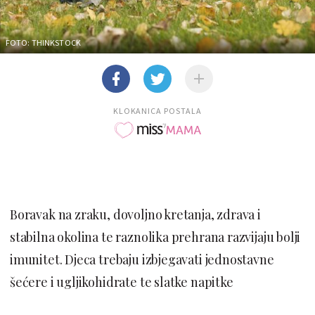
FOTO: THINKSTOCK
KLOKANICA POSTALA
Boravak na zraku, dovoljno kretanja, zdrava i
stabilna okolina te raznolika prehrana razvijaju bolji
imunitet. Djeca trebaju izbjegavati jednostavne
šećere i ugljikohidrate te slatke napitke