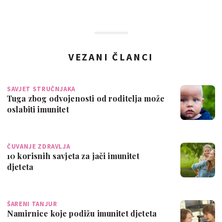
VEZANI ČLANCI
SAVJET STRUČNJAKA
Tuga zbog odvojenosti od roditelja može
oslabiti imunitet
ČUVANJE ZDRAVLJA
10 korisnih savjeta za jači imunitet
djeteta
ŠARENI TANJUR
Namirnice koje podižu imunitet djeteta