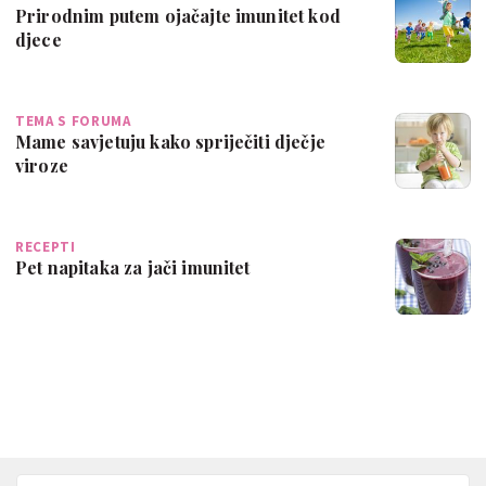
Prirodnim putem ojačajte imunitet kod
djece
TEMA S FORUMA
Mame savjetuju kako spriječiti dječje
viroze
RECEPTI
Pet napitaka za jači imunitet