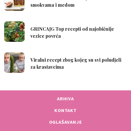
ARHIVA
KONTAKT
OGLAŠAVANJE