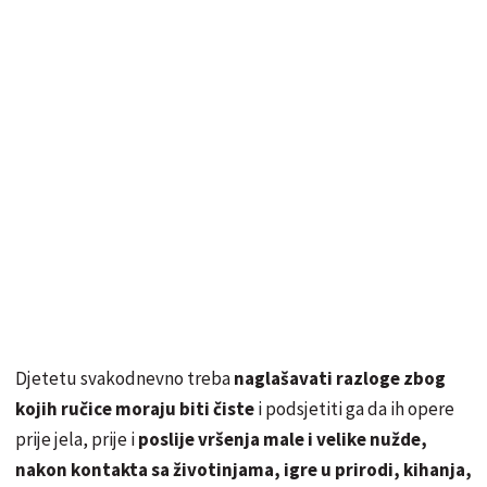
Djetetu svakodnevno treba
naglašavati razloge zbog
kojih ručice moraju biti čiste
i podsjetiti ga da ih opere
prije jela, prije i
poslije vršenja male i velike nužde,
nakon kontakta sa životinjama, igre u prirodi, kihanja,