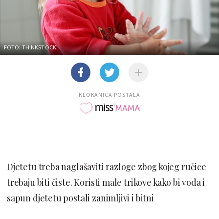
FOTO: THINKSTOCK
KLOKANICA POSTALA
Djetetu treba naglašaviti razloge zbog kojeg ručice
trebaju biti čiste. Koristi male trikove kako bi voda i
sapun djetetu postali zanimljivi i bitni