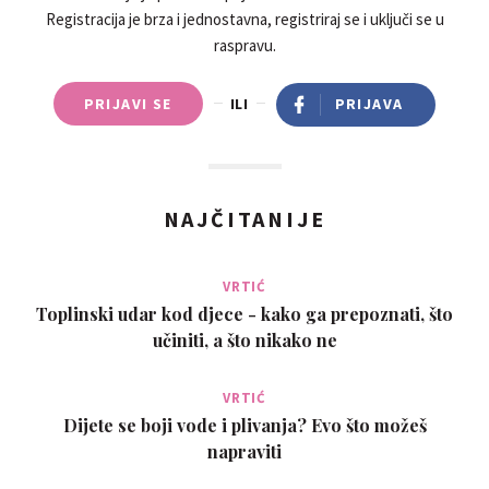
Registracija je brza i jednostavna, registriraj se i uključi se u
raspravu.
PRIJAVI SE
ILI
PRIJAVA
NAJČITANIJE
VRTIĆ
Toplinski udar kod djece - kako ga prepoznati, što
učiniti, a što nikako ne
VRTIĆ
Dijete se boji vode i plivanja? Evo što možeš
napraviti