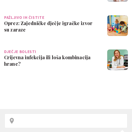
PAŽLJIVO IH ČISTITE
Oprez: Zajedničke dječje igračke izvor
su zaraze
DJEČJE BOLESTI
Crijevna infekcija ili loša kombinacija
hrane?