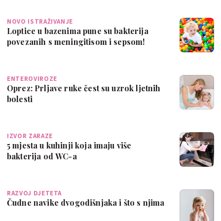
NOVO ISTRAŽIVANJE
Loptice u bazenima pune su bakterija
povezanih s meningitisom i sepsom!
ENTEROVIROZE
Oprez: Prljave ruke čest su uzrok ljetnih
bolesti
IZVOR ZARAZE
5 mjesta u kuhinji koja imaju više
bakterija od WC-a
RAZVOJ DJETETA
Čudne navike dvogodišnjaka i što s njima