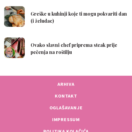
ARHIVA
KONTAKT
OGLAŠAVANJE
IMPRESSUM
POLITIKA KOLAČIĆA