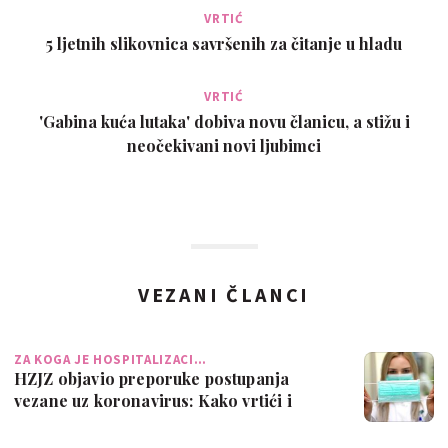
VRTIĆ
5 ljetnih slikovnica savršenih za čitanje u hladu
VRTIĆ
'Gabina kuća lutaka' dobiva novu članicu, a stižu i
neočekivani novi ljubimci
VEZANI ČLANCI
ZA KOGA JE HOSPITALIZACI…
HZJZ objavio preporuke postupanja
vezane uz koronavirus: Kako vrtići i
škole tr…