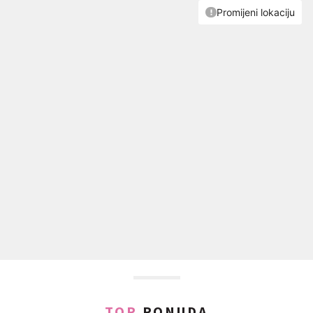
TOP
PONUDA