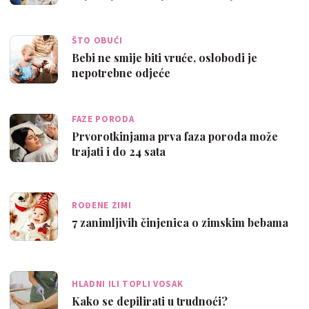
ŠTO OBUĆI
Bebi ne smije biti vruće, oslobodi je
nepotrebne odjeće
FAZE PORODA
Prvorotkinjama prva faza poroda može
trajati i do 24 sata
ROĐENE ZIMI
7 zanimljivih činjenica o zimskim bebama
HLADNI ILI TOPLI VOSAK
Kako se depilirati u trudnoći?