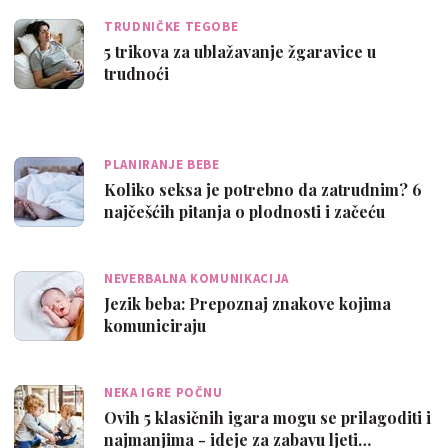
TRUDNIČKE TEGOBE
5 trikova za ublažavanje žgaravice u
trudnoći
PLANIRANJE BEBE
Koliko seksa je potrebno da zatrudnim? 6
najčešćih pitanja o plodnosti i začeću
NEVERBALNA KOMUNIKACIJA
Jezik beba: Prepoznaj znakove kojima
komuniciraju
NEKA IGRE POČNU
Ovih 5 klasičnih igara mogu se prilagoditi i
najmanjima - ideje za zabavu ljeti…