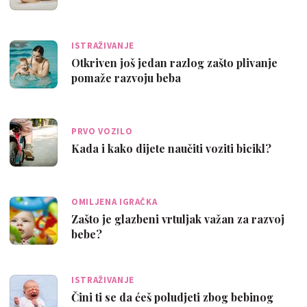
ISTRAŽIVANJE
Otkriven još jedan razlog zašto plivanje
pomaže razvoju beba
PRVO VOZILO
Kada i kako dijete naučiti voziti bicikl?
OMILJENA IGRAČKA
Zašto je glazbeni vrtuljak važan za razvoj
bebe?
ISTRAŽIVANJE
Čini ti se da ćeš poludjeti zbog bebinog