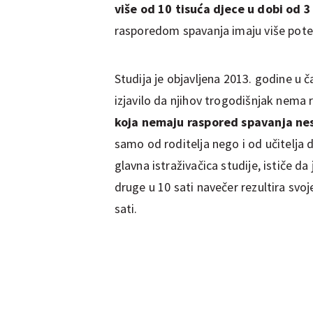
više od 10 tisuća djece u dobi od 
rasporedom spavanja imaju više pote
Studija je objavljena 2013. godine u č
izjavilo da njihov trogodišnjak nema
koja nemaju raspored spavanja nes
samo od roditelja nego i od učitelja d
glavna istraživačica studije, ističe da
druge u 10 sati navečer rezultira svo
sati.