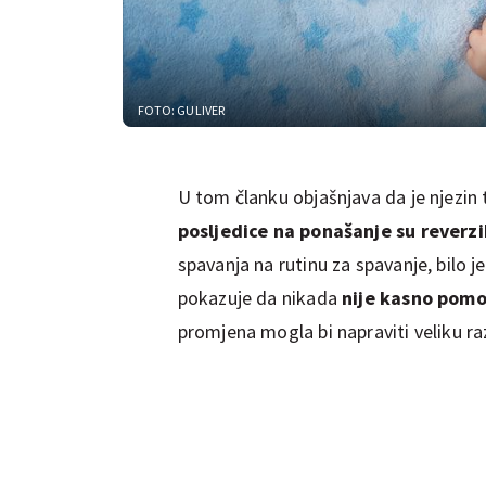
FOTO: GULIVER
U tom članku objašnjava da je njezin 
posljedice na ponašanje su reverzi
spavanja na rutinu za spavanje, bilo j
pokazuje da nikada
nije kasno pomoć
promjena mogla bi napraviti veliku ra