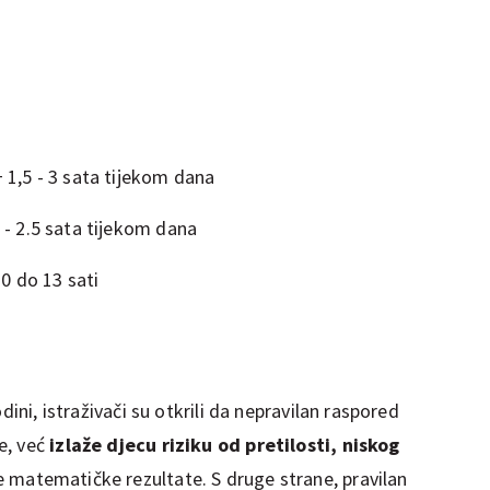
+ 1,5 - 3 sata tijekom dana
1 - 2.5 sata tijekom dana
10 do 13 sati
dini, istraživači su otkrili da nepravilan raspored
e, već
izlaže djecu riziku od pretilosti, niskog
e matematičke rezultate. S druge strane, pravilan