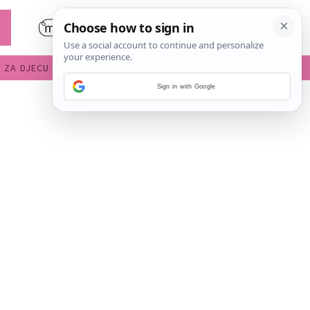
E ZA DJECU
DIJETE U VRTIĆU
Sign in with Google