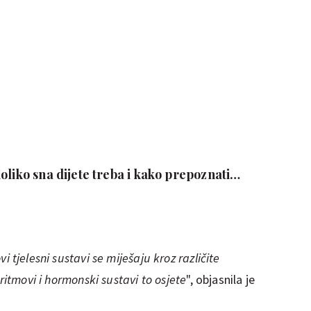
oliko sna dijete treba i kako prepoznati
a dovoljno
 tjelesni sustavi se miješaju kroz različite
ritmovi i hormonski sustavi to osjete
", objasnila je