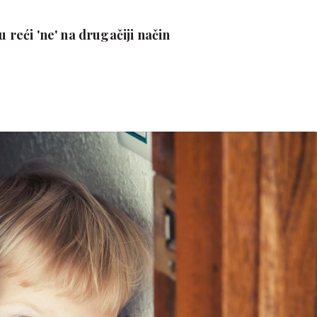
u reći 'ne' na drugačiji način