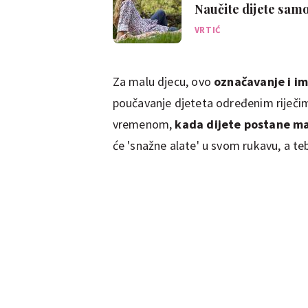
Naučite dijete samo
VRTIĆ
Za malu djecu, ovo
označavanje i im
poučavanje djeteta određenim riječima
vremenom,
kada dijete postane mal
će 'snažne alate' u svom rukavu, a te