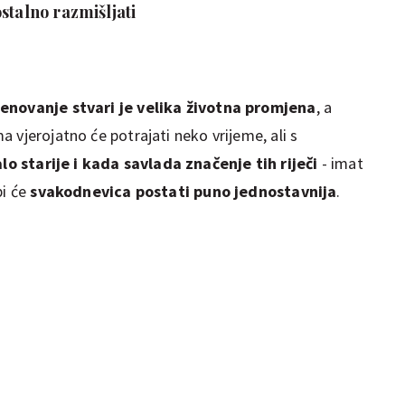
stalno razmišljati
enovanje stvari je velika životna promjena
, a
 vjerojatno će potrajati neko vrijeme, ali s
o starije i kada savlada značenje tih riječi
- imat
bi će
svakodnevica postati puno jednostavnija
.