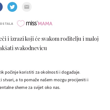
POSTALA
i i izrazi koji će svakom roditelju i maloj
lakšati svakodnevicu
 počinje koristiti za okolnosti i događaje.
stvari, a to pomaže našem mozgu procijeniti i
mentalne sheme za svijet oko nas.