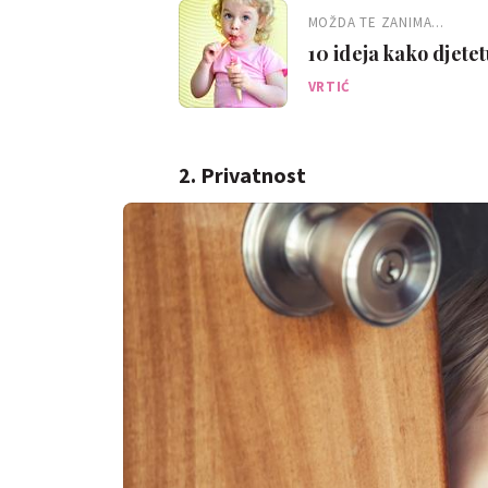
MOŽDA TE ZANIMA...
10 ideja kako djetet
VRTIĆ
2. Privatnost