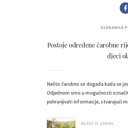
KLOKANICA 
Postoje određene čarobne riječ
djeci o
Nešto čarobno se događa kada se jezik
Odjednom smo u mogućnosti označiti 
pohranjivati informacije, stvarajući 
MOŽDA TE ZANIMA...