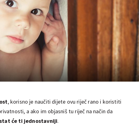
nost
, korisno je naučiti dijete ovu riječ rano i koristiti
rivatnosti, a ako im objasniš tu riječ na način da
tat će ti jednostavniji
.