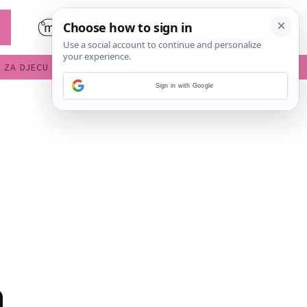
E ZA DJECU
DIJETE U VRTIĆU
Sign in with Google