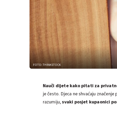
FOTO: THINKSTOCK
Nauči dijete kako pitati za privat
je često. Djeca ne shvaćaju značenje p
razumiju,
svaki posjet kupaonici pos