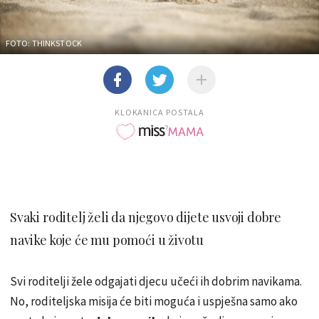
FOTO: THINKSTOCK
KLOKANICA POSTALA
Svaki roditelj želi da njegovo dijete usvoji dobre
navike koje će mu pomoći u životu
Svi roditelji žele odgajati djecu učeći ih dobrim navikama.
No, roditeljska misija će biti moguća i uspješna samo ako