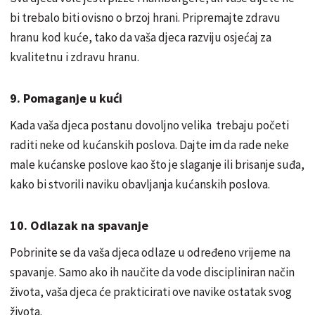
bi trebalo biti ovisno o brzoj hrani. Pripremajte zdravu
hranu kod kuće, tako da vaša djeca razviju osjećaj za
kvalitetnu i zdravu hranu.
9. Pomaganje u kući
Kada vaša djeca postanu dovoljno velika trebaju početi
raditi neke od kućanskih poslova. Dajte im da rade neke
male kućanske poslove kao što je slaganje ili brisanje suđa,
kako bi stvorili naviku obavljanja kućanskih poslova.
10. Odlazak na spavanje
Pobrinite se da vaša djeca odlaze u određeno vrijeme na
spavanje. Samo ako ih naučite da vode discipliniran način
života, vaša djeca će prakticirati ove navike ostatak svog
života.