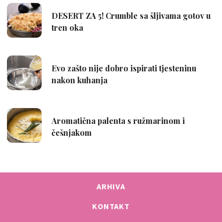
ARHIVA
KONTAKT