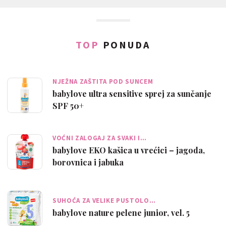
TOP
PONUDA
NJEŽNA ZAŠTITA POD SUNCEM
babylove ultra sensitive sprej za sunčanje
SPF 50+
VOĆNI ZALOGAJ ZA SVAKI I…
babylove EKO kašica u vrećici – jagoda,
borovnica i jabuka
SUHOĆA ZA VELIKE PUSTOLO…
babylove nature pelene junior, vel. 5