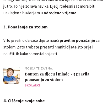
jutro. To nije zdrava navika. Dječji tjelesni sat mora biti
usklađen s buđenjem u
određeno vrijeme
.
3. Ponašanje za stolom
Vrlo je važno da vaše dijete nauči
pravilno ponašanje
za
stolom. Zato trebate prestati hraniti dijete što prije i
naučiti ih kako samostalno jesti.
MOŽDA TE ZANIMA...
Bonton za djecu i mlade - 5 pravila
ponašanja za stolom
ŠKOLARCI
4. Čišćenje svoje sobe