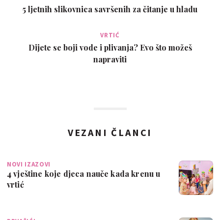
5 ljetnih slikovnica savršenih za čitanje u hladu
VRTIĆ
Dijete se boji vode i plivanja? Evo što možeš
napraviti
VEZANI ČLANCI
NOVI IZAZOVI
4 vještine koje djeca nauče kada krenu u
vrtić