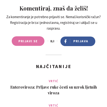
Komentiraj, znaš da želiš!
Za komentiranje je potrebno prijaviti se. Nemaš korisnički račun?
Registracija je brza i jednostavna, registriraj se i uključi se u
raspravu.
PRIJAVI SE
ILI
PRIJAVA
NAJČITANIJE
VRTIĆ
Enteroviroza: Prljave ruke česti su uzrok ljetnih
viroza
VRTIĆ