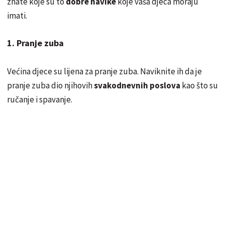
znate koje su to
dobre navike
koje vaša djeca moraju
imati.
1. Pranje zuba
Većina djece su lijena za pranje zuba. Naviknite ih da je
pranje zuba dio njihovih
svakodnevnih poslova
kao što su
ručanje i spavanje.