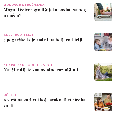
ODGOVOR STRUČNJAKA
Mogu li četverogodišnjaka poslati samog
u dućan?
BOLJI RODITELJI
3 pogreške koje rade i najbolji roditelji
SOKRATSKO RODITELJSTVO
Naučite dijete samostalno razmišljati
UČENJE
6 vještina za život koje svako dijete treba
znati