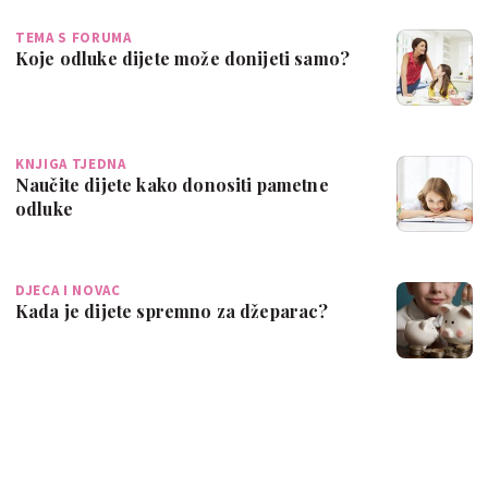
TEMA S FORUMA
Koje odluke dijete može donijeti samo?
KNJIGA TJEDNA
Naučite dijete kako donositi pametne
odluke
DJECA I NOVAC
Kada je dijete spremno za džeparac?