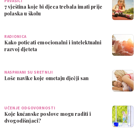
PRVAŠIĆI
7 vještina koje bi djeca trebala imati prije
polaska u školu
RADIONICA
Kako poticati emocionalni i intelektualni
razvoj djeteta
NASPAVANI SU SRETNIJI
Loše navike koje ometaju dječji san
UČENJE ODGOVORNOSTI
Koje kućanske poslove mogu raditi i
dvogodišnjaci?