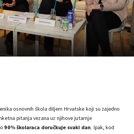
enika osnovnih škola diljem Hrvatske koji su zajedno
nketna pitanja vezana uz njihove jutarnje
ko
90% školaraca doručkuje svaki dan
. Ipak, kod