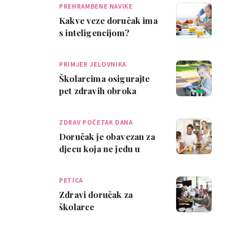
PREHRAMBENE NAVIKE
Kakve veze doručak ima
s inteligencijom?
PRIMJER JELOVNIKA
Školarcima osigurajte
pet zdravih obroka
dnevno
ZDRAV POČETAK DANA
Doručak je obavezan za
djecu koja ne jedu u
školi
PETICA
Zdravi doručak za
školarce