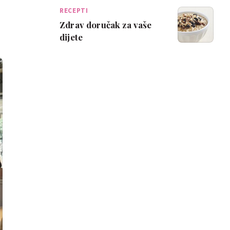
RECEPTI
Zdrav doručak za vaše
dijete