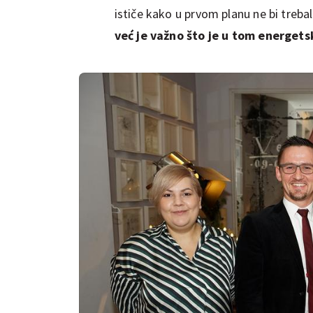
ističe kako u prvom planu ne bi trebal
već je važno što je u tom energet