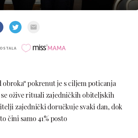
POSTALA
d obroka“ pokrenut je s ciljem poticanja
se ožive rituali zajedničkih obiteljskih
itelji zajednički doručkuje svaki dan, dok
to čini samo 41% posto