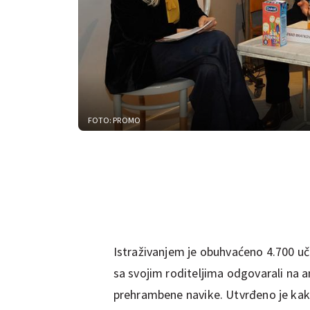
FOTO: PROMO
Istraživanjem je obuhvaćeno 4.700 uč
sa svojim roditeljima odgovarali na a
prehrambene navike. Utvrđeno je ka