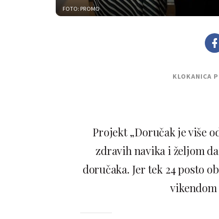
FOTO: PROMO
KLOKANICA 
Projekt „Doručak je više o
zdravih navika i željom da 
doručaka. Jer tek 24 posto ob
vikendom 