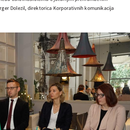
erger Dolezil, direktorica Korporativnih komunikacija