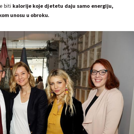
e biti
kalorije koje djetetu daju samo energiju,
skom unosu u obroku.