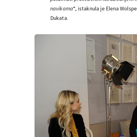
navikama
“, istaknula je Elena Wolsp
Dukata.