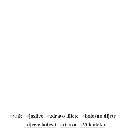
#
vrtić
#
jaslice
#
zdravo dijete
#
bolesno dijete
#
dječje bolesti
#
viroza
#
Videoteka