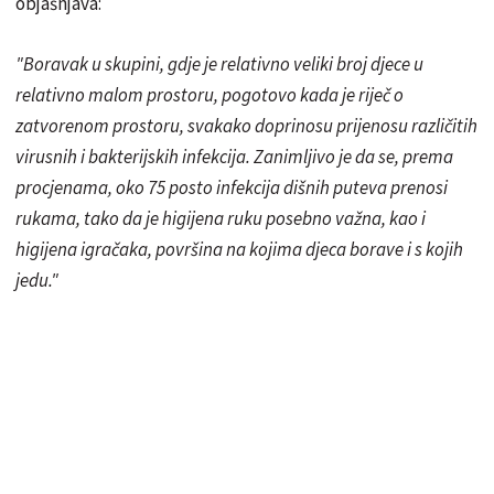
objašnjava:
"Boravak u skupini, gdje je relativno veliki broj djece u
relativno malom prostoru, pogotovo kada je riječ o
zatvorenom prostoru, svakako doprinosu prijenosu različitih
virusnih i bakterijskih infekcija. Zanimljivo je da se, prema
procjenama, oko 75 posto infekcija dišnih puteva prenosi
rukama, tako da je higijena ruku posebno važna, kao i
higijena igračaka, površina na kojima djeca borave i s kojih
jedu."