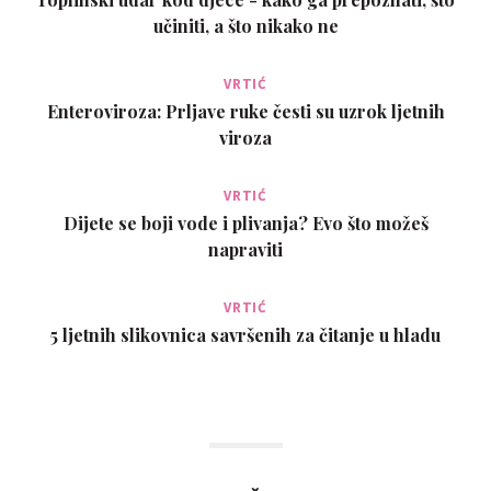
učiniti, a što nikako ne
VRTIĆ
Enteroviroza: Prljave ruke česti su uzrok ljetnih
viroza
VRTIĆ
Dijete se boji vode i plivanja? Evo što možeš
napraviti
VRTIĆ
5 ljetnih slikovnica savršenih za čitanje u hladu