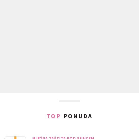
TOP
PONUDA
NJEŽNA ZAŠTITA POD SUNCEM