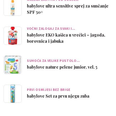
babylove ultra sensitive sprej za sunčanje
SPF 50+
VOĆNI ZALOGAJ ZA SVAKI I…
babylove EKO kašica u vrećici – jagoda,
borovnica i jabuka
SUHOĆA ZA VELIKE PUSTOLO…
babylove nature pelene junior, vel. 5
PRVI OSMIJESI BEZ BRIGE
babylove Set za prvu njegu zuba