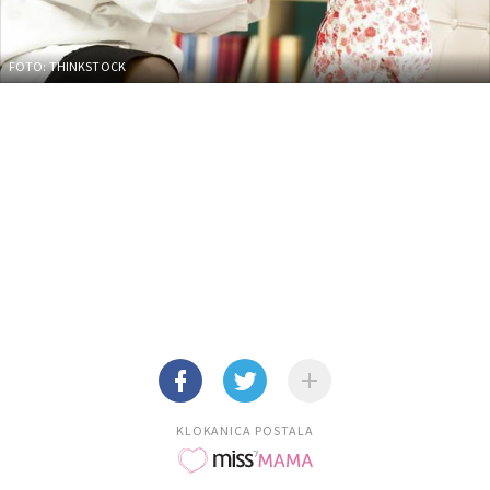
FOTO: THINKSTOCK
KLOKANICA POSTALA