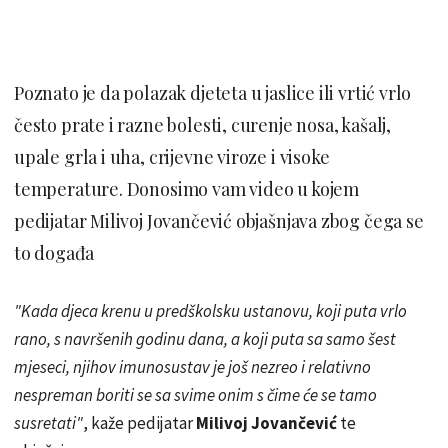
Poznato je da polazak djeteta u jaslice ili vrtić vrlo
često prate i razne bolesti, curenje nosa, kašalj,
upale grla i uha, crijevne viroze i visoke
temperature. Donosimo vam video u kojem
pedijatar Milivoj Jovančević objašnjava zbog čega se
to događa
"Kada djeca krenu u predškolsku ustanovu, koji puta vrlo
rano, s navršenih godinu dana, a koji puta sa samo šest
mjeseci, njihov imunosustav je još nezreo i relativno
nespreman boriti se sa svime onim s čime će se tamo
susretati"
, kaže pedijatar
Milivoj Jovančević
te