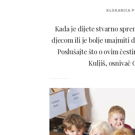
KLOKANICA 
Kada je dijete stvarno sprem
djecom ili je bolje unajmiti d
Poslušajte što o ovim čest
Kuljiš, osnivač 