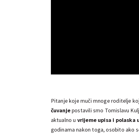
Pitanje koje muči mnoge roditelje ko
čuvanje
postavili smo Tomislavu Kulj
aktualno u
vrijeme upisa i polaska u
godinama nakon toga, osobito ako se č