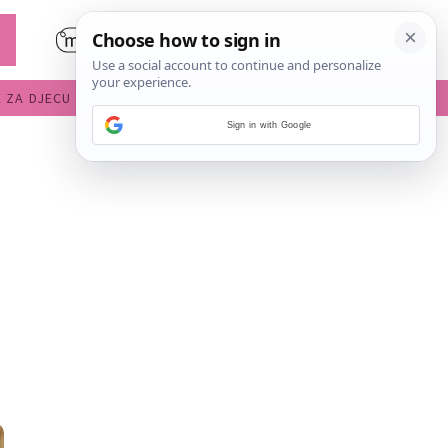
E ZA DJECU
DIJETE U VRTIĆU
Sign in with Google