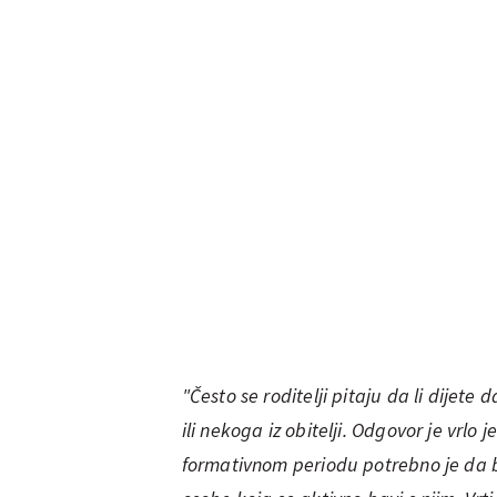
"Često se roditelji pitaju da li dijete d
ili nekoga iz obitelji. Odgovor je vrl
formativnom periodu
potrebno je da 