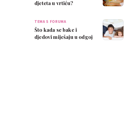
djeteta u vrtiću?
TEMA S FORUMA
Što kada se bake i
djedovi miješaju u odgoj
djeteta?