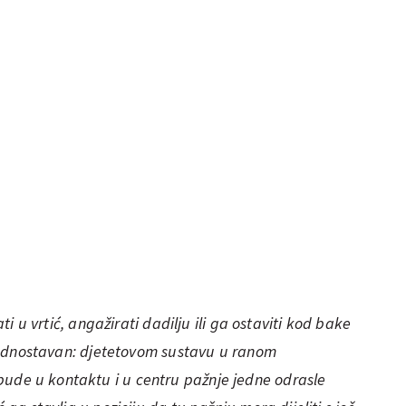
ati u vrtić, angažirati dadilju ili ga ostaviti kod bake
o jednostavan: djetetovom sustavu
u ranom
bude u kontaktu i u centru pažnje jedne odrasle