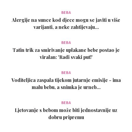
BEBA
Alergije na sunce kod djece mogu se javiti u više
varijanti, a neke zahtijevaju…
BEBA
Tatin trik za smirivanje uplakane bebe postao je
viralan: 'Radi svaki put!'
BEBA
Voditeljica zaspala tijekom jutarnje emisije - ima
malu bebu, a snimka je urneb…
BEBA
Ljetovanje s bebom može biti jednostavnije uz
dobru pripremu