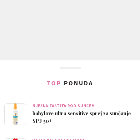
TOP
PONUDA
NJEŽNA ZAŠTITA POD SUNCEM
babylove ultra sensitive sprej za sunčanje
SPF 50+