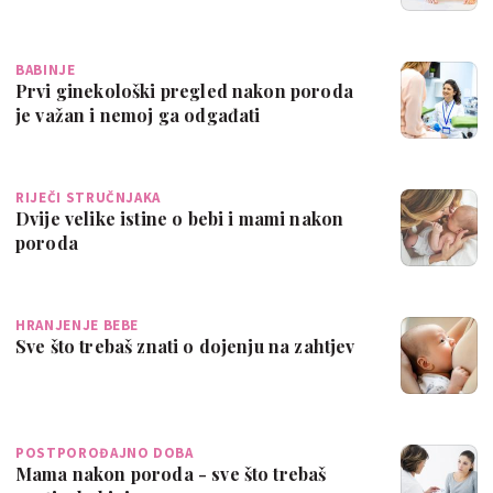
BABINJE
Prvi ginekološki pregled nakon poroda
je važan i nemoj ga odgađati
RIJEČI STRUČNJAKA
Dvije velike istine o bebi i mami nakon
poroda
HRANJENJE BEBE
Sve što trebaš znati o dojenju na zahtjev
POSTPOROĐAJNO DOBA
Mama nakon poroda - sve što trebaš