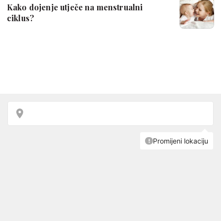
Kako dojenje utječe na menstrualni
ciklus?