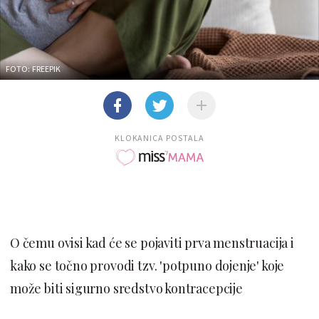
FOTO: FREEPIK
KLOKANICA POSTALA
O čemu ovisi kad će se pojaviti prva menstruacija i
kako se točno provodi tzv. 'potpuno dojenje' koje
može biti sigurno sredstvo kontracepcije