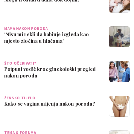
MAMA NAKON PORODA
'Nisu mi rekli da babinje izgleda kao
mjesto zločina u hlačama'
ŠTO OČEKIVATI?
Potpuni vodič kroz ginekološki pregled
nakon poroda
ŽENSKO TIJELO
Kako se vagina mijenja nakon poroda?
TEMA S FORUMA