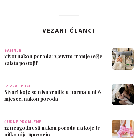
VEZANI ČLANCI
BABINJE
Život nakon poroda: 'Četvrto tromjesečje
zaista postoji!'
IZ PRVE RUKE
Stvari koje se nisu vratile u normalu ni 6
mjeseci nakon poroda
ČUDNE PROMJENE
12 neugodnosti nakon poroda na koje te
nitko nije upozorio