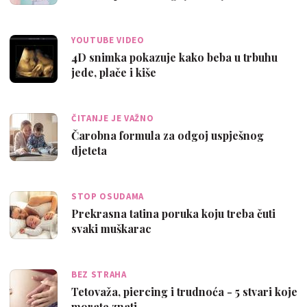
YOUTUBE VIDEO
4D snimka pokazuje kako beba u trbuhu
jede, plače i kiše
ČITANJE JE VAŽNO
Čarobna formula za odgoj uspješnog
djeteta
STOP OSUDAMA
Prekrasna tatina poruka koju treba čuti
svaki muškarac
BEZ STRAHA
Tetovaža, piercing i trudnoća - 5 stvari koje
morate znati