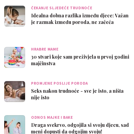
ČEKANJE SLJEDEĆE TRUDNOĆE
Idealna dobna razlika između djece: Važan
je razmak između poroda, ne začeća
HRABRE MAME
30 stvari koje sam preživjela u prvoj godini
majčinstva
PROMJENE POSLIJE PORODA
Seks nakon trudnoće - sve je isto, a ništa
nije isto
ODNOS MAJKE I BAKE
Draga svekrvo, odgojila si svoju djecu, sad
meni dopusti da odgojim svoju!