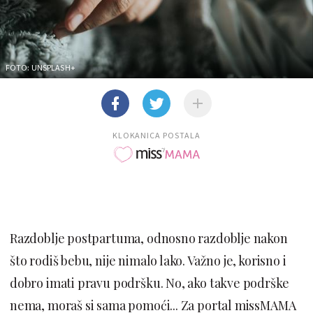
FOTO: UNSPLASH+
KLOKANICA POSTALA
Razdoblje postpartuma, odnosno razdoblje nakon
što rodiš bebu, nije nimalo lako. Važno je, korisno i
dobro imati pravu podršku. No, ako takve podrške
nema, moraš si sama pomoći... Za portal missMAMA