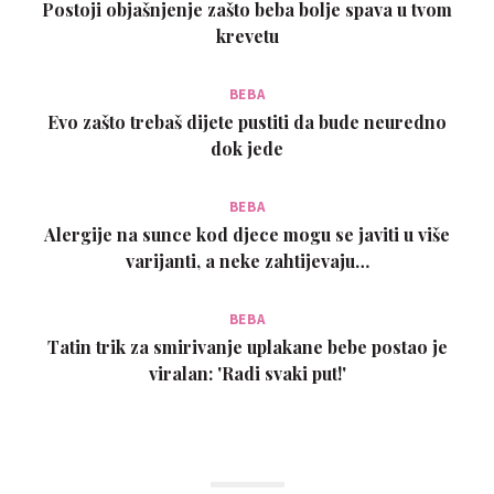
Postoji objašnjenje zašto beba bolje spava u tvom
krevetu
BEBA
Evo zašto trebaš dijete pustiti da bude neuredno
dok jede
BEBA
Alergije na sunce kod djece mogu se javiti u više
varijanti, a neke zahtijevaju…
BEBA
Tatin trik za smirivanje uplakane bebe postao je
viralan: 'Radi svaki put!'