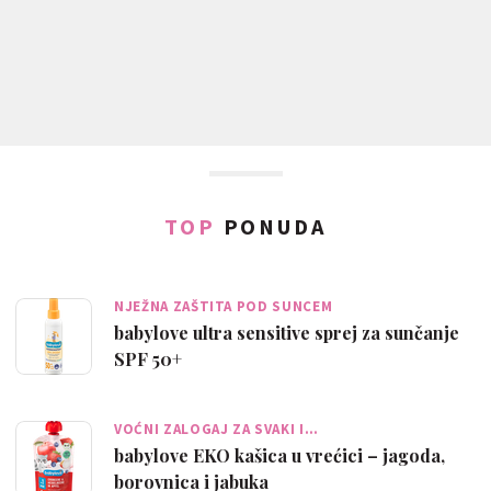
TOP
PONUDA
NJEŽNA ZAŠTITA POD SUNCEM
babylove ultra sensitive sprej za sunčanje
SPF 50+
VOĆNI ZALOGAJ ZA SVAKI I…
babylove EKO kašica u vrećici – jagoda,
borovnica i jabuka