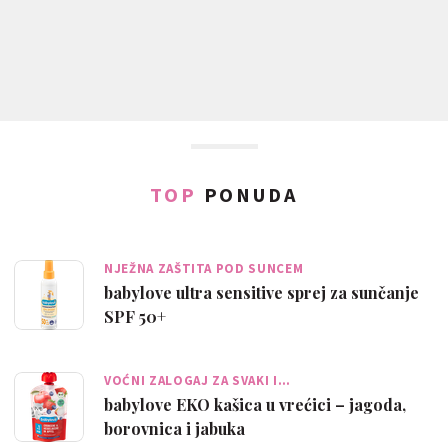
TOP
PONUDA
NJEŽNA ZAŠTITA POD SUNCEM
babylove ultra sensitive sprej za sunčanje
SPF 50+
VOĆNI ZALOGAJ ZA SVAKI I…
babylove EKO kašica u vrećici – jagoda,
borovnica i jabuka