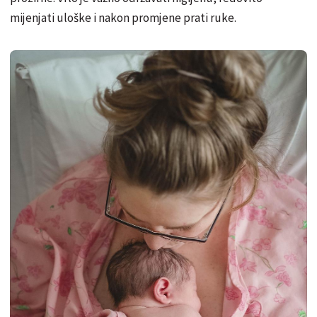
mijenjati uloške i nakon promjene prati ruke.