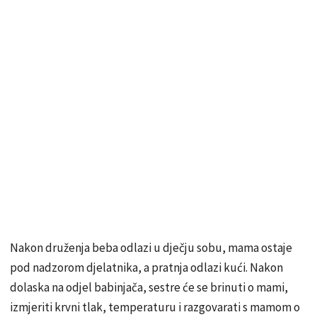
Nakon druženja beba odlazi u dječju sobu, mama ostaje
pod nadzorom djelatnika, a pratnja odlazi kući. Nakon
dolaska na odjel babinjača, sestre će se brinuti o mami,
izmjeriti krvni tlak, temperaturu i razgovarati s mamom o