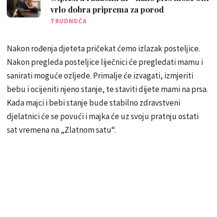
vrlo dobra priprema za porod
TRUDNOĆA
Nakon rođenja djeteta pričekat ćemo izlazak posteljice.
Nakon pregleda posteljice liječnici će pregledati mamu i
sanirati moguće ozljede. Primalje će izvagati, izmjeriti
bebu i ocijeniti njeno stanje, te staviti dijete mami na prsa.
Kada majci i bebi stanje bude stabilno zdravstveni
djelatnici će se povući i majka će uz svoju pratnju ostati
sat vremena na „Zlatnom satu“.