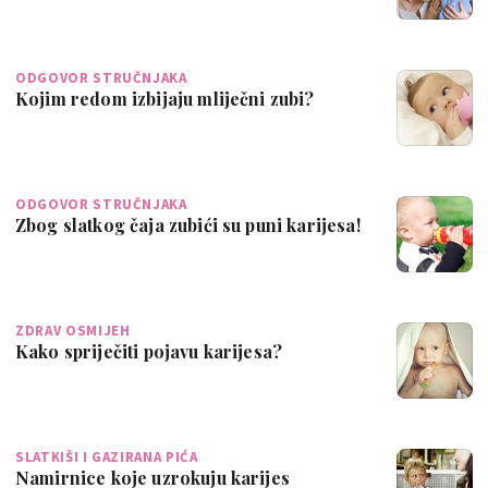
ODGOVOR STRUČNJAKA
Kojim redom izbijaju mliječni zubi?
ODGOVOR STRUČNJAKA
Zbog slatkog čaja zubići su puni karijesa!
ZDRAV OSMIJEH
Kako spriječiti pojavu karijesa?
SLATKIŠI I GAZIRANA PIĆA
Namirnice koje uzrokuju karijes