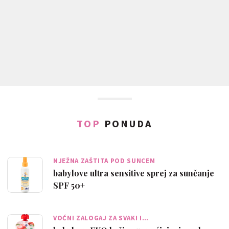
TOP
PONUDA
NJEŽNA ZAŠTITA POD SUNCEM
babylove ultra sensitive sprej za sunčanje
SPF 50+
VOĆNI ZALOGAJ ZA SVAKI I…