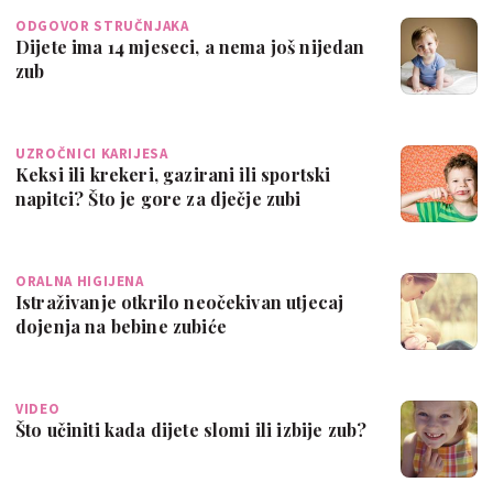
ODGOVOR STRUČNJAKA
Dijete ima 14 mjeseci, a nema još nijedan
zub
UZROČNICI KARIJESA
Keksi ili krekeri, gazirani ili sportski
napitci? Što je gore za dječje zubi
ORALNA HIGIJENA
Istraživanje otkrilo neočekivan utjecaj
dojenja na bebine zubiće
VIDEO
Što učiniti kada dijete slomi ili izbije zub?