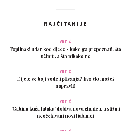
NAJČITANIJE
VRTIĆ
Toplinski udar kod djece - kako ga prepoznati, što
učiniti, a što nikako ne
VRTIĆ
Dijete se boji vode i plivanja? Evo što možeš
napraviti
VRTIĆ
'Gabina kuća lutaka' dobiva novu članicu, a stižu i
neočekivani novi ljubimci