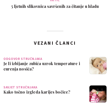
VRTIĆ
5 ljetnih slikovnica savršenih za čitanje u hladu
VEZANI ČLANCI
ODGOVOR STRUČNJAKA
Je li izbijanje zubića uzrok temperature i
curenja nosića?
SAVJET STRUČNJAKA
Kako točno izgleda karijes bočice?