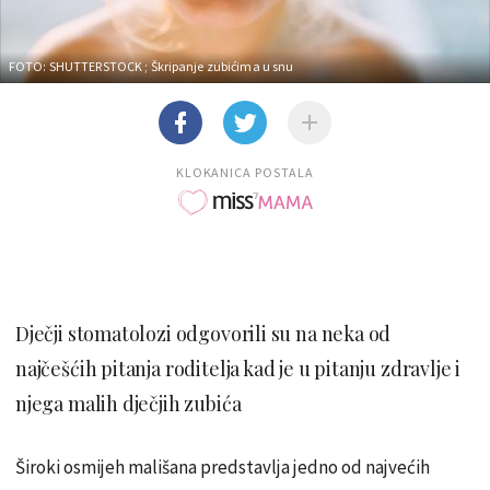
FOTO: SHUTTERSTOCK
; Škripanje zubićima u snu
KLOKANICA POSTALA
Dječji stomatolozi odgovorili su na neka od
najčešćih pitanja roditelja kad je u pitanju zdravlje i
njega malih dječjih zubića
Široki osmijeh mališana predstavlja jedno od najvećih