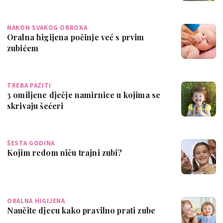
NAKON SVAKOG OBROKA
Oralna higijena počinje već s prvim
zubićem
TREBA PAZITI
3 omiljene dječje namirnice u kojima se
skrivaju šećeri
ŠESTA GODINA
Kojim redom niču trajni zubi?
ORALNA HIGIJENA
Naučite djecu kako pravilno prati zube