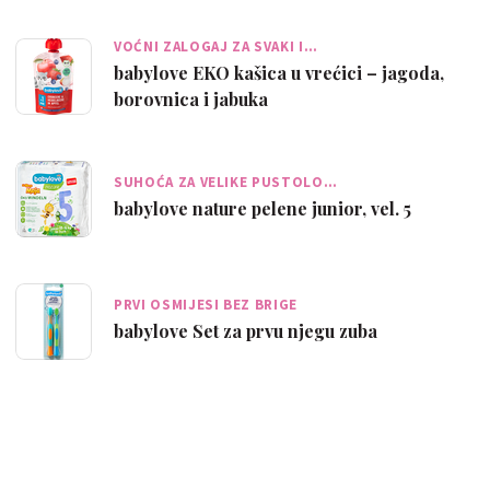
VOĆNI ZALOGAJ ZA SVAKI I…
babylove EKO kašica u vrećici – jagoda,
borovnica i jabuka
SUHOĆA ZA VELIKE PUSTOLO…
babylove nature pelene junior, vel. 5
PRVI OSMIJESI BEZ BRIGE
babylove Set za prvu njegu zuba