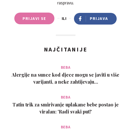
raspravu.
PRIJAVI SE
ILI
PRIJAVA
NAJČITANIJE
BEBA
Alergije na sunce kod djece mogu se javiti u više
varijanti, a neke zahtijevaju…
BEBA
Tatin trik za smirivanje uplakane bebe postao je
viralan: 'Radi svaki put!'
BEBA