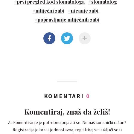
#
prvi pregled kod stomatologa
#
stomatolog
#
mliječni zubi
#
nicanje zubi
#
popravljanje mliječnih zubi
KOMENTARI
0
Komentiraj, znaš da želiš!
Za komentiranje je potrebno prijaviti se. Nemaš korisnički račun?
Registracija je brza i jednostavna, registriraj se i uključi se u