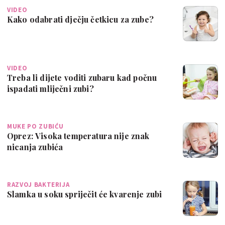
VIDEO
Kako odabrati dječju četkicu za zube?
VIDEO
Treba li dijete voditi zubaru kad počnu
ispadati mliječni zubi?
MUKE PO ZUBIĆU
Oprez: Visoka temperatura nije znak
nicanja zubića
RAZVOJ BAKTERIJA
Slamka u soku spriječit će kvarenje zubi