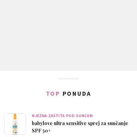
TOP
PONUDA
NJEŽNA ZAŠTITA POD SUNCEM
babylove ultra sensitive sprej za sunčanje
SPF 50+