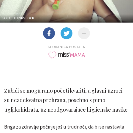
FOTO: THINKSTOCK
KLOKANICA POSTALA
Zubići se mogu rano početi kvariti, a glavni uzroci
su neadekvatna prehrana, posebno s puno
ugljikohidrata, uz neodgovarajuće higijenske navike
Briga za zdravlje počinje još u trudnoći, da bi se nastavila