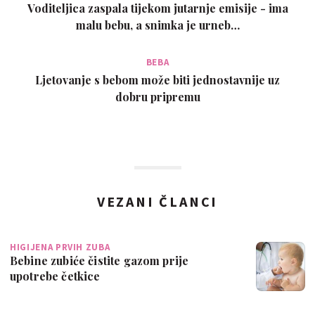
Voditeljica zaspala tijekom jutarnje emisije - ima
malu bebu, a snimka je urneb…
BEBA
Ljetovanje s bebom može biti jednostavnije uz
dobru pripremu
VEZANI ČLANCI
HIGIJENA PRVIH ZUBA
Bebine zubiće čistite gazom prije
upotrebe četkice