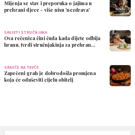
Mijenja se stav i preporuka o jajima u
prehrani djece - više nisu 'nezdrava'
SAVJETI STRUČNJAKA
Ova rečenica čini čuda kada dijete odbija
hranu, tvrdi stručnjakinja za prehran…
GRAVČE NA TAVČE
Zapečeni grah je dobrodošla promjena
koja će oduševiti cijelu obitelj