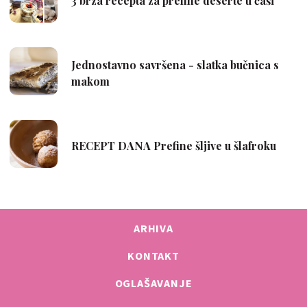
ARHIVA
KONTAKT
OGLAŠAVANJE