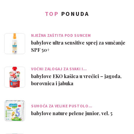
TOP
PONUDA
NJEŽNA ZAŠTITA POD SUNCEM
babylove ultra sensitive sprej za sunčanje
SPF 50+
VOĆNI ZALOGAJ ZA SVAKI I…
babylove EKO kašica u vrećici – jagoda,
borovnica i jabuka
SUHOĆA ZA VELIKE PUSTOLO…
babylove nature pelene junior, vel. 5