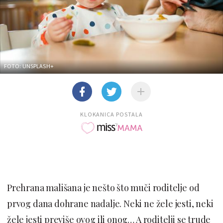
FOTO: UNSPLASH+
KLOKANICA POSTALA
Prehrana mališana je nešto što muči roditelje od
prvog dana dohrane nadalje. Neki ne žele jesti, neki
žele jesti previše ovog ili onog… A roditelji se trude