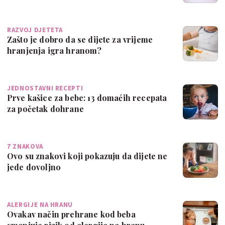
reći...
RAZVOJ DJETETA
Zašto je dobro da se dijete za vrijeme
hranjenja igra hranom?
JEDNOSTAVNI RECEPTI
Prve kašice za bebe: 13 domaćih recepata
za početak dohrane
7 ZNAKOVA
Ovo su znakovi koji pokazuju da dijete ne
jede dovoljno
ALERGIJE NA HRANU
Ovakav način prehrane kod beba