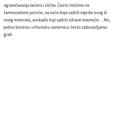
ograničavanja šećera i slično. Često mislimo na
tamnozeleno povrće, na voće koje sadrži najviše ovog ili
onog minerala, avokado koji sadrži zdrave masnoće… No,
jednu korisnu i vrhunsku namirnicu često zaboravljamo:
grah.