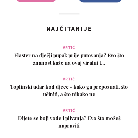
NAJČITANIJE
VRTIĆ
Flaster na dječji pupak prije putovanja? Evo što
znanost kaže na ovaj viralni t…
VRTIĆ
Toplinski udar kod djece - kako ga prepoznati, što
učiniti, a što nikako ne
VRTIĆ
Dijete se boji vode i plivanja? Evo što možeš
napraviti