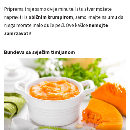
Priprema traje samo dvije minute. Istu stvar možete
napraviti i s
običnim krumpirom
, samo imajte na umu da
njega morate malo duže peći. Ove kašice
nemojte
zamrzavati
!
Bundeva sa svježim timijanom