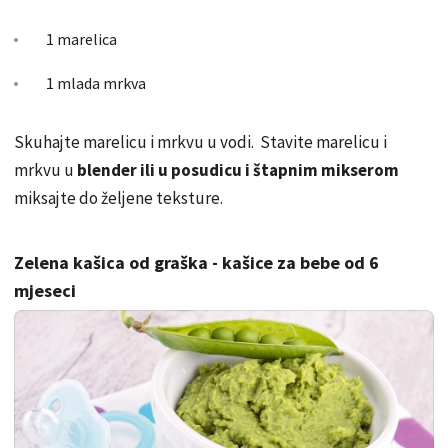
1 marelica
1 mlada mrkva
Skuhajte marelicu i mrkvu u vodi. Stavite marelicu i
mrkvu u
blender ili u posudicu i štapnim mikserom
miksajte do željene teksture.
Zelena kašica od graška - kašice za bebe od 6
mjeseci