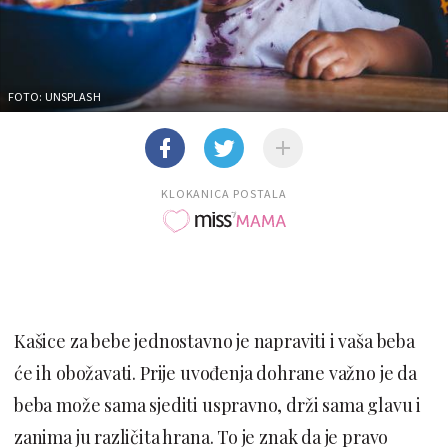
FOTO: UNSPLASH
KLOKANICA POSTALA
Kašice za bebe jednostavno je napraviti i vaša beba
će ih obožavati. Prije uvođenja dohrane važno je da
beba može sama sjediti uspravno, drži sama glavu i
zanima ju različita hrana. To je znak da je pravo