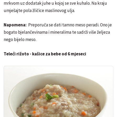
mrkvom uz dodatak juhe u kojoj se sve kuhalo. Na kraju
umješajte pola žličice maslinovog ulja.
Napomena:
Preporuča se dati tamno meso peradi. Ono je
bogato bjelančevinama i mineralima te sadrži više željeza
nego bijelo meso.
Teleći rižoto - kašice za bebe od 6 mjeseci