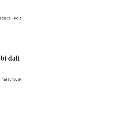
djece - koje
bi dali
, naravno, ali