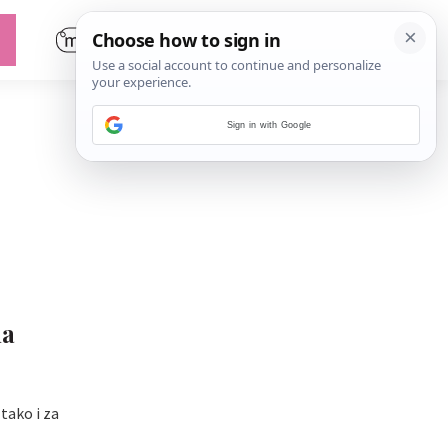
Sign in with Google
ma
tako i za