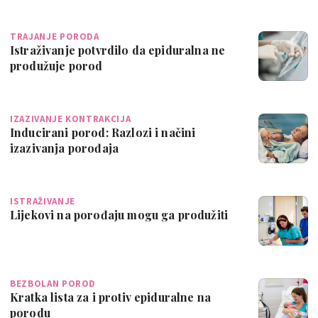
TRAJANJE PORODA
Istraživanje potvrdilo da epiduralna ne
produžuje porod
IZAZIVANJE KONTRAKCIJA
Inducirani porod: Razlozi i načini
izazivanja porođaja
ISTRAŽIVANJE
Lijekovi na porođaju mogu ga produžiti
BEZBOLAN POROD
Kratka lista za i protiv epiduralne na
porodu