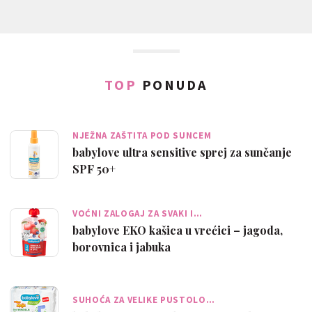
TOP
PONUDA
NJEŽNA ZAŠTITA POD SUNCEM
babylove ultra sensitive sprej za sunčanje
SPF 50+
VOĆNI ZALOGAJ ZA SVAKI I…
babylove EKO kašica u vrećici – jagoda,
borovnica i jabuka
SUHOĆA ZA VELIKE PUSTOLO…