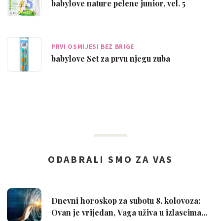
babylove nature pelene junior, vel. 5
PRVI OSMIJESI BEZ BRIGE
babylove Set za prvu njegu zuba