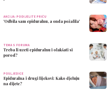
AKCIJA: PODIJELITE PRIČU
'Odbila sam epiduralnu, a onda požalila'
TEMA S FORUMA
Treba li uzeti epiduralnu i olakšati si
porod?
POSLJEDICE
Epiduralna i drugi lijekovi: Kako djeluju
na dijete?